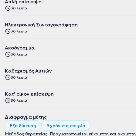
Απλή επίσκεψη
30 λεπτά
Ηλεκτρονική Συνταγογράφηση
30 λεπτά
Ακοόγραμμα
30 λεπτά
Καθαρισμός Αυτιών
30 λεπτά
Κατ' οίκον επίσκεψη
30 λεπτά
Διάφραγμα μύτης
Εξειδίκευση
9 χρόνια εμπειρία
Μέθοδος θεραπείας: Πραγματοποιείται εύκαμπτη και άκαμπτη ε