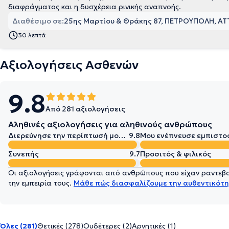
διαφράγματος και η δυσχέρεια ρινικής αναπνοής.
Διαθέσιμο σε:
25ης Μαρτίου & Θράκης 87, ΠΕΤΡΟΥΠΟΛΗ, ΑΤ
30 λεπτά
Αξιολογήσεις Ασθενών
9.8
Από 281 αξιολογήσεις
Αληθινές αξιολογήσεις για αληθινούς ανθρώπους
Διερεύνησε την περίπτωσή μου σε βάθος
9.8
Μου ενέπνευσε εμπιστο
Συνεπής
9.7
Προσιτός & φιλικός
Οι αξιολογήσεις γράφονται από ανθρώπους που είχαν ραντεβού
την εμπειρία τους.
Μάθε πώς διασφαλίζουμε την αυθεντικότη
Όλες (281)
Θετικές (278)
Ουδέτερες (2)
Αρνητικές (1)