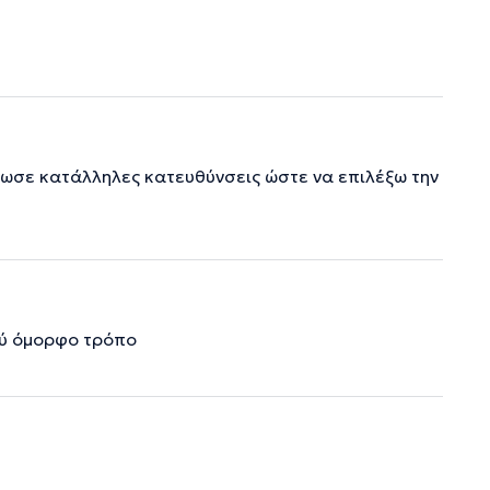
δωσε κατάλληλες κατευθύνσεις ώστε να επιλέξω την
ολύ όμορφο τρόπο