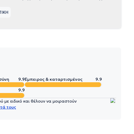
ΤΙΚΗ
σύνη
9.9
Έμπειρος & καταρτισμένος
9.9
9.9
 με ειδικό και θέλουν να μοιραστούν
τά τους