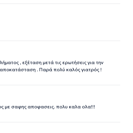
ήματος , εξέταση μετά τις ερωτήσεις για την
 αποκατάσταση . Παρά πολύ καλός γιατρός !
ος με σαφης αποφασεις. πολυ καλα ολα!!!