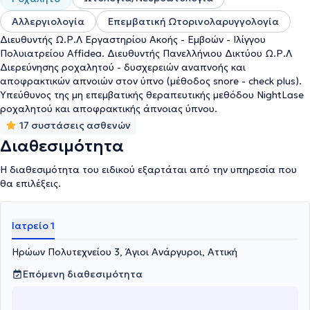
Αλλεργιολογία
Επεμβατική Ωτορινολαρυγγολογία
Διευθυντής Ω.Ρ.Λ Εργαστηρίου Ακοής - Εμβοών - Ιλίγγου
Πολυιατρείου Affidea. Διευθυντής Πανελλήνιου Δικτύου Ω.Ρ.Λ
Διερεύνησης ροχαλητού - δυσχερειών αναπνοής και
αποφρακτικών απνοιών στον ύπνο (μέθοδος snore - check plus).
Υπεύθυνος της μη επεμβατικής θεραπευτικής μεθόδου NightLase
ροχαλητού και αποφρακτικής άπνοιας ύπνου.
17 συστάσεις ασθενών
Διαθεσιμότητα
Η διαθεσιμότητα του ειδικού εξαρτάται από την υπηρεσία που
θα επιλέξεις.
Ιατρείο 1
Ηρώων Πολυτεχνείου 3, Άγιοι Ανάργυροι, Αττική
Επόμενη διαθεσιμότητα