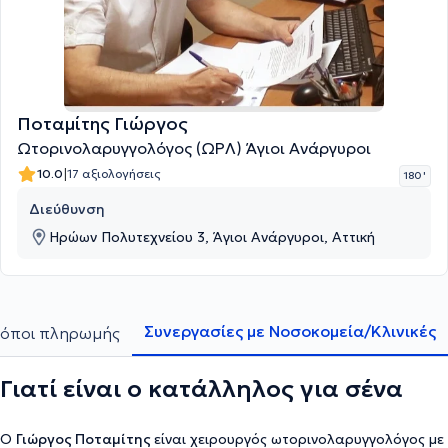
Ποταμίτης Γιώργος
Ωτορινολαρυγγολόγος (ΩΡΛ) Άγιοι Ανάργυροι
|
10.0
17 αξιολογήσεις
180 '
Διεύθυνση
Ηρώων Πολυτεχνείου 3, Άγιοι Ανάργυροι, Αττική
Συνεργασίες με Νοσοκομεία/Κλινικές
όποι πληρωμής
Γιατί είναι ο κατάλληλος για σένα
Ο
Γιώργος
Ποταμίτης
είναι χειρουργός ωτορινολαρυγγολόγος με