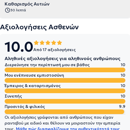
Καθαρισμός Αυτιών
30 λεπτά
Αξιολογήσεις Ασθενών
10.0
Από 17 αξιολογήσεις
Αληθινές αξιολογήσεις για αληθινούς ανθρώπους
Διερεύνησε την περίπτωσή μου σε βάθος
10
Μου ενέπνευσε εμπιστοσύνη
10
Έμπειρος & καταρτισμένος
10
Συνεπής
10
Προσιτός & φιλικός
9.9
Οι αξιολογήσεις γράφονται από ανθρώπους που είχαν
ραντεβού με ειδικό και θέλουν να μοιραστούν την εμπειρία
τους.
Μάθε πώς διασφαλίζουμε την αυθεντικότητά τους