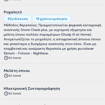
Ροχαλητό
Εξειδίκευση
18 χρόνια εμπειρία
Μέθοδος θεραπείας: Πραγματοποιείται ψηφιακή καταγραφή
αναπνοής Snore Check plus, με νυχτερινή οξυμετρία και
μελέτη ύπνου πολλών παραμέτρων (Study III at Home).
Αντιμετωπίζεται το ροχαλητό, η αποφρακτική άπνοια ύπνου
και γενικότερα η δυσχέρεια αναπνοής στον ύπνο. Είναι μη
επεμβατική και αναίμακτη θεραπεία με χρήση φωτοlaser
Ebrium - Fotona - Nightlase.
30 λεπτά
Μελέτη ύπνου
30 λεπτά
Ηλεκτρονική Συνταγογράφηση
30 λεπτά