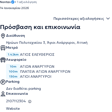
Nontas
• 1 αξιολόγηση
14 Ιανουαρίου 2026
Περισσότερες αξιολογήσεις
Πρόσβαση και επικοινωνία
Διεύθυνση
Ηρώων Πολυτεχνείου 3, Άγιοι Ανάργυροι, Αττική
Μετρό
ΆΓΙΟΣ ΕΛΕΥΘΈΡΙΟΣ
1.42km
Λεωφορείο
ΑΓΙΩΝ ΑΝΑΡΓΥΡΩΝ
10m
ΠΛΑΤΕΙΑ ΑΓΙΩΝ ΑΝΑΡΓΥΡΩΝ
100m
ΑΓΙΟΙ ΑΝΑΡΓΥΡΟΙ
130m
Parking
Δεν διαθέτει parking
Επικοινωνία
2107112304
Website