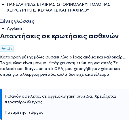
ΠΑΝΕΛΛΗΝΙΑΣ ΕΤΑΙΡΙΑΣ ΩΤΟΡΙΝΟΛΑΡΥΓΓΟΛΟΓΙΑΣ
ΧΕΙΡΟΥΡΓΙΚΗΣ ΚΕΦΑΛΗΣ ΚΑΙ ΤΡΑΧΗΛΟΥ
Ξένες γλώσσες
Αγγλικά
Απαντήσεις σε ερωτήσεις ασθενών
Ρινίτιδα
Καταρροή μύτης μόλις φυσάει λίγο αέρας ακόμα και καλοκαίρι.
Το χειμώνα είναι μόνιμο. Υπάρχει αντιμετώπιση για αυτό; Σε
παλαιότερη διάγνωση από ΩΡΛ, μου χορηγήθηκαν χάπια και
σπρέι για αλλεργική ρινίτιδα αλλά δεν είχε αποτέλεσμα.
Πιθανόν οφείλεται σε αγγειοκινητική ρινίτιδα. Χρειάζεται
περαιτέρω έλεγχος.
Ποταμίτης Γιώργος