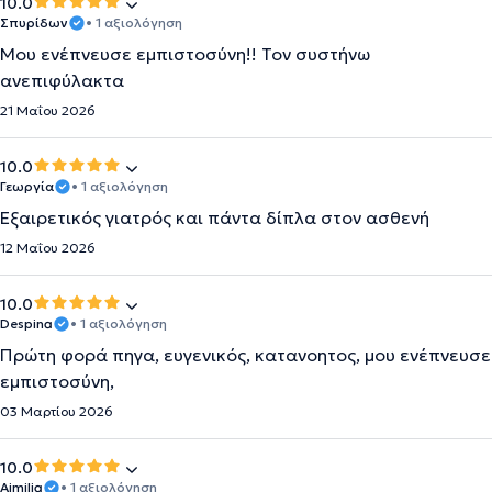
10.0
Σπυρίδων
• 1 αξιολόγηση
Μου ενέπνευσε εμπιστοσύνη!! Τον συστήνω
ανεπιφύλακτα
21 Μαΐου 2026
10.0
Γεωργία
• 1 αξιολόγηση
Εξαιρετικός γιατρός και πάντα δίπλα στον ασθενή
12 Μαΐου 2026
10.0
Despina
• 1 αξιολόγηση
Πρώτη φορά πηγα, ευγενικός, κατανοητος, μου ενέπνευσε
εμπιστοσύνη,
03 Μαρτίου 2026
10.0
Aimilia
• 1 αξιολόγηση