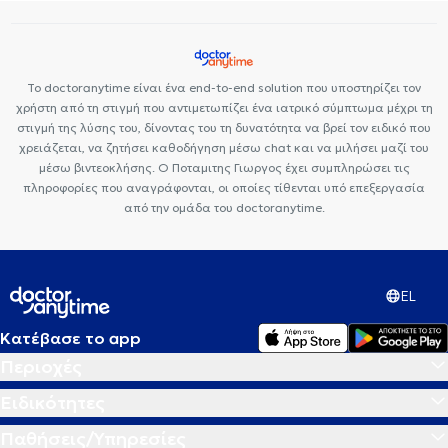
Το doctoranytime είναι ένα end-to-end solution που υποστηρίζει τον
χρήστη από τη στιγμή που αντιμετωπίζει ένα ιατρικό σύμπτωμα μέχρι τη
στιγμή της λύσης του, δίνοντας του τη δυνατότητα να βρεί τον ειδικό που
χρειάζεται, να ζητήσει καθοδήγηση μέσω chat και να μιλήσει μαζί του
μέσω βιντεοκλήσης. Ο Ποταμιτης Γιωργος έχει συμπληρώσει τις
πληροφορίες που αναγράφονται, οι οποίες τίθενται υπό επεξεργασία
από την ομάδα του doctoranytime.
EL
Κατέβασε το app
Περιοχές
Ειδικότητες
Παθήσεις/Υπηρεσίες