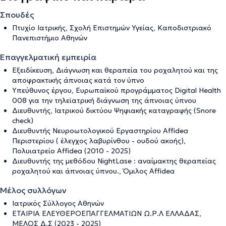
Σπουδές
Πτυχίο Ιατρικής, Σχολή Επιστημών Υγείας, Καποδιστριακό
Πανεπιστήμιο Αθηνών
Επαγγελματική εμπειρία
Εξειδίκευση, Διάγνωση και θεραπεία του ροχαλητού και της
αποφρακτικής άπνοιας κατά τον ύπνο
Υπεύθυνος έργου, Ευρωπαϊκού προγράμματος Digital Health
008 για την τηλεϊατρική διάγνωση της άπνοιας ύπνου
Διευθυντής, Ιατρικού δικτύου Ψηφιακής καταγραφής (Snore
check)
Διευθυντής Νευροωτολογικού Εργαστηρίου Affidea
Περιστερίου ( έλεγχος λαβυρίνθου - ουδού ακοής),
Πολυιατρείο Affidea (2010 - 2025)
Διευθυντής της μεθόδου NightLase : αναίμακτης θεραπείας
ροχαλητού και άπνοιας ύπνου., Όμιλος Affidea
Μέλος συλλόγων
Ιατρικός Σύλλογος Αθηνών
ΕΤΑΙΡΙΑ ΕΛΕΥΘΕΡΟΕΠΑΓΓΕΛΜΑΤΙΩΝ Ω.Ρ.Λ ΕΛΛΑΔΑΣ,
ΜΕΛΟΣ Δ.Σ (2023 - 2025)