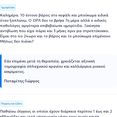
Ιγμορίτιδα
Καλημέρα. 10 έντονο βάρος στο κεφάλι και μπούκωμα ειδικά
όταν ξαπλώνω. Ο ΩΡΛ δεν το βρήκε 7η μέρα αλλά ο ειδικός
παθολόγος αργότερα επιβεβαίωσε ιγμορίτιδα. Ξεκίνησα
αντιβίωση που είχα πάρει και 3 μήνες πριν για στρεπτόκοκκο.
Είμαι στο 4ο 24ωρο και το βάρος και το μπούκωμα επιμένουν.
Μήπως δεν πιάνει?
Εάν επιμένει μετά τη θεραπεία, χρειάζεται αξονική
τομογραφία σπλαχνικού κρανίου και καλλιέργεια ρινικού
εκκρίματος.
Ποταμίτης Γιώργος
Ίλιγγος και ζάλη
Παθαίνω ιλίγγους οι οποίοι έχουν διάρκεια περίπου 1 έως και 2
εβδομάδες και μετά υποχωρούν μόνοι τους χωρίς καμία