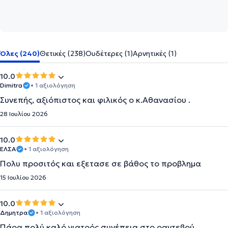
Όλες (240)
Θετικές (238)
Ουδέτερες (1)
Αρνητικές (1)
10.0
Dimitra
• 1 αξιολόγηση
Συνεπής, αξιόπιστος και φιλικός ο κ.Αθανασίου .
28 Ιουλίου 2026
10.0
ΕΛΣΑ
• 1 αξιολόγηση
Πολυ προσιτός και εξετασε σε βάθος το προβλημα
15 Ιουλίου 2026
10.0
Δημητρα
• 1 αξιολόγηση
Πάρα πολύ καλό γιατρός συνέπεια στο ραντεβού