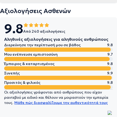
Αξιολογήσεις Ασθενών
9.8
Από 240 αξιολογήσεις
Αληθινές αξιολογήσεις για αληθινούς ανθρώπους
Διερεύνησε την περίπτωσή μου σε βάθος
9.8
Μου ενέπνευσε εμπιστοσύνη
9.7
Έμπειρος & καταρτισμένος
9.8
Συνεπής
9.9
Προσιτός & φιλικός
9.8
Οι αξιολογήσεις γράφονται από ανθρώπους που είχαν
ραντεβού με ειδικό και θέλουν να μοιραστούν την εμπειρία
τους.
Μάθε πώς διασφαλίζουμε την αυθεντικότητά τους