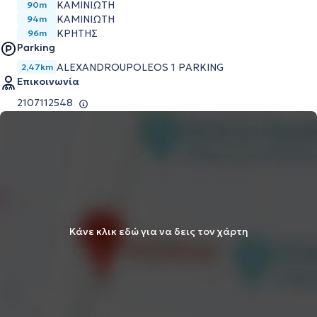
ΚΑΜΙΝΙΩΤΗ
90m
ΚΑΜΙΝΙΩΤΗ
94m
ΚΡΗΤΗΣ
96m
Parking
ALEXANDROUPOLEOS 1 PARKING
2,47km
Επικοινωνία
2107112548
Κάνε κλικ εδώ για να δεις τον χάρτη