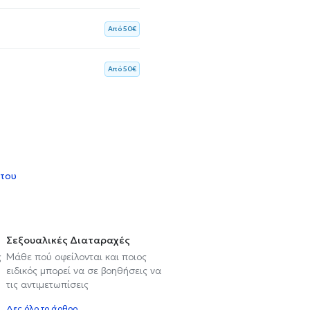
Aπό 50€
Aπό 50€
 του
Σεξουαλικές Διαταραχές
ς
Μάθε πού οφείλονται και ποιος
ειδικός μπορεί να σε βοηθήσεις να
τις αντιμετωπίσεις
Δες όλο το άρθρο