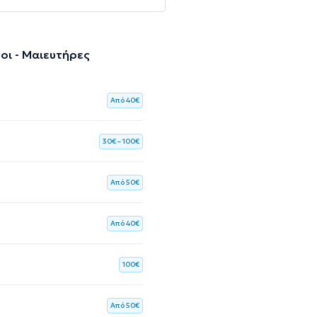
οι - Μαιευτήρες
Aπό 40€
30€ – 100€
Aπό 50€
Aπό 40€
100€
Aπό 50€