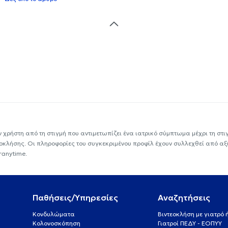
ν χρήστη από τη στιγμή που αντιμετωπίζει ένα ιατρικό σύμπτωμα μέχρι τη στιγμ
εοκλήσης. Οι πληροφορίες του συγκεκριμένου προφίλ έχουν συλλεχθεί από αξ
ranytime.
Παθήσεις/Υπηρεσίες
Αναζητήσεις
Κονδυλώματα
Βιντεοκλήση με γιατρό
Κολονοσκόπηση
Γιατροί ΠΕΔΥ - ΕΟΠΥΥ