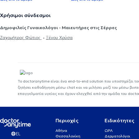
Χρήσιμοι σύνδεσμοι
Δημοφιλείς Γυναικολόγοι - Μαιευτήρες στις Σέρρες
Ζαχομήτρος Φώτιος
Ξένου Χρύσα
Το doctoranytime είναι ένα end-to-end solution που υποστηρίζει το
ζητήσει καθοδήγηση μέσω chat και να μιλήσει μαζί του μέσω βιντ
επαγγελματία υγείας και έχουν ελεγχθεί από την ομάδα του docto
Περιοχές
Ειδικότητες
Αθήνα
ΩΡΛ
EL
Θεσσαλονίκη
Δερματολόγοι