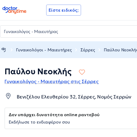
doctoranytime
Είστε ειδικός;
Γυναικολόγοι - Μαιευτήρες
Σέρρες
Παύλου Νεοκλή
Παύλου Νεοκλής
Γυναικολόγος - Μαιευτήρας στις Σέρρες
Βενιζέλου Ελευθερίου 32, Σέρρες, Νομός Σερρών
Δεν υπάρχει δυνατότητα online ραντεβού
Εκδήλωσε το ενδιαφέρον σου