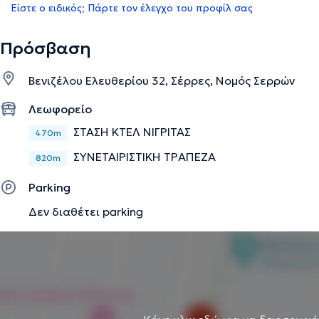
Είστε ο ειδικός; Πάρτε τον έλεγχο του προφίλ σας
Πρόσβαση
Βενιζέλου Ελευθερίου 32, Σέρρες, Νομός Σερρών
Λεωφορείο
ΣΤΑΣΗ ΚΤΕΛ ΝΙΓΡΙΤΑΣ
470m
ΣΥΝΕΤΑΙΡΙΣΤΙΚΗ ΤΡΑΠΕΖΑ
820m
Parking
Δεν διαθέτει parking