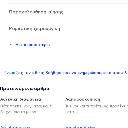
Παρακολούθηση κύησης
Ρομποτική χειρουργική
Δες περισσότερες
Γνωρίζεις τον ειδικό; Βοήθησέ μας να ενημερώσουμε το προφίλ
Προτεινόμενα άρθρα
Αυχενική διαφάνεια
Λαπαροσκόπηση
Πότε πρέπει να γίνεται και τι
Τι είναι και τι πρέπει να προσέχει
δείχνει για το μωρό
μετά
Δες όλο το άρθρο
Δες όλο το άρθρο