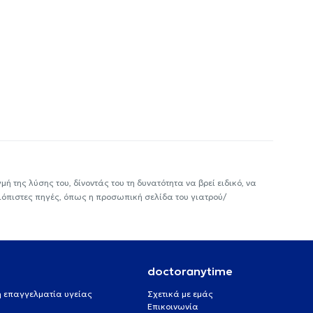
ή της λύσης του, δίνοντάς του τη δυνατότητα να βρεί ειδικό, να
ιόπιστες πηγές, όπως η προσωπική σελίδα του γιατρού/
doctoranytime
 ή επαγγελματία υγείας
Σχετικά με εμάς
Επικοινωνία