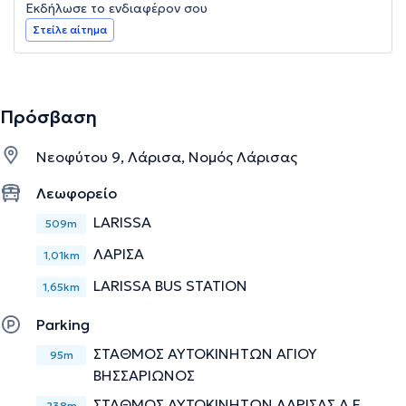
Εκδήλωσε το ενδιαφέρον σου
Στείλε αίτημα
Πρόσβαση
Νεοφύτου 9, Λάρισα, Νομός Λάρισας
Λεωφορείο
LARISSA
509m
ΛΑΡΙΣΑ
1,01km
LARISSA BUS STATION
1,65km
Parking
ΣΤΑΘΜΟΣ ΑΥΤΟΚΙΝΗΤΩΝ ΑΓΙΟΥ
95m
ΒΗΣΣΑΡΙΩΝΟΣ
ΣΤΑΘΜΟΣ ΑΥΤΟΚΙΝΗΤΩΝ ΛΑΡΙΣΑΣ Α.Ε.
238m