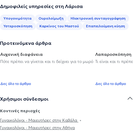
Δημοφιλείς υπηρεσίες στη Λάρισα
Υπογονιμότητα
Ουρολοίμωξη
Ηλεκτρονική συνταγογράφηση
Υστεροσκόπηση
Καρκίνος του Μαστού
Επαπειλούμενη κύηση
Προτεινόμενα άρθρα
Αυχενική διαφάνεια
Λαπαροσκόπηση
Πότε πρέπει να γίνεται και τι δείχνει για το μωρό
Τι είναι και τι πρέ
Δες όλο το άρθρο
Δες όλο το άρθρο
Χρήσιμοι σύνδεσμοι
Κοντινές περιοχές
Γυναικολόγοι - Μαιευτήρες στην Καβάλα
Γυναικολόγοι - Μαιευτήρες στην Αθήνα