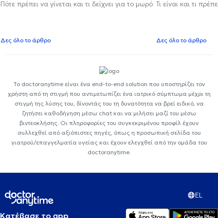
Πότε πρέπει να γίνεται και τι δείχνει για το μωρό
Τι είναι και τι πρέ
Δες όλο το άρθρο
Δες όλο το άρθρο
Το doctoranytime είναι ένα end-to-end solution που υποστηρίζει τον
χρήστη από τη στιγμή που αντιμετωπίζει ένα ιατρικό σύμπτωμα μέχρι τη
στιγμή της λύσης του, δίνοντάς του τη δυνατότητα να βρεί ειδικό, να
ζητήσει καθοδήγηση μέσω chat και να μιλήσει μαζί του μέσω
βιντεοκλήσης. Οι πληροφορίες του συγκεκριμένου προφίλ έχουν
συλλεχθεί από αξιόπιστες πηγές, όπως η προσωπική σελίδα του
γιατρού/επαγγελματία υγείας και έχουν ελεγχθεί από την ομάδα του
doctoranytime.
EL
Κατέβασε το app