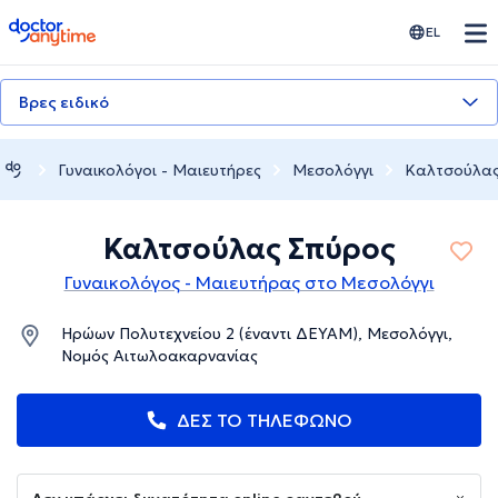
doctoranytime
EL
Βρες ειδικό
Γυναικολόγοι - Μαιευτήρες
Μεσολόγγι
Καλτσούλας
Καλτσούλας Σπύρος
Γυναικολόγος - Μαιευτήρας στο Μεσολόγγι
Ηρώων Πολυτεχνείου 2 (έναντι ΔΕΥΑΜ), Μεσολόγγι,
Νομός Αιτωλοακαρνανίας
ΔΕΣ ΤΟ ΤΗΛΕΦΩΝΟ