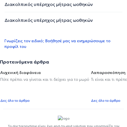
Διακολπικός υπέρηχος μήτρας ωοθηκών
Διακολπικός υπέρηχος μήτρας ωοθηκών
Γνωρίζεις τον ειδικό; Βοήθησέ μας να ενημερώσουμε το
προφίλ του
Προτεινόμενα άρθρα
Αυχενική διαφάνεια
Λαπαροσκόπηση
Πότε πρέπει να γίνεται και τι δείχνει για το μωρό
Τι είναι και τι πρέ
Δες όλο το άρθρο
Δες όλο το άρθρο
Το doctoranytime είναι ένα end-to-end solution που υποστηρίζει τον