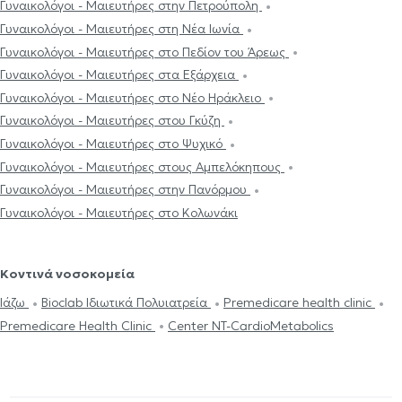
Γυναικολόγοι - Μαιευτήρες στην Πετρούπολη
Γυναικολόγοι - Μαιευτήρες στη Νέα Ιωνία
Γυναικολόγοι - Μαιευτήρες στο Πεδίον του Άρεως
Γυναικολόγοι - Μαιευτήρες στα Εξάρχεια
Γυναικολόγοι - Μαιευτήρες στο Νέο Ηράκλειο
Γυναικολόγοι - Μαιευτήρες στου Γκύζη
Γυναικολόγοι - Μαιευτήρες στο Ψυχικό
Γυναικολόγοι - Μαιευτήρες στους Αμπελόκηπους
Γυναικολόγοι - Μαιευτήρες στην Πανόρμου
Γυναικολόγοι - Μαιευτήρες στο Κολωνάκι
Κοντινά νοσοκομεία
Ιάζω
Bioclab Ιδιωτικά Πολυιατρεία
Premedicare health clinic
Premedicare Health Clinic
Center NT-CardioMetabolics