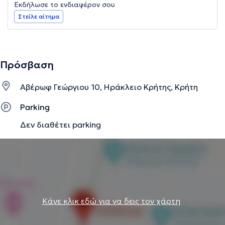
Εκδήλωσε το ενδιαφέρον σου
Στείλε αίτημα
Πρόσβαση
Αβέρωφ Γεώργιου 10, Ηράκλειο Κρήτης, Κρήτη
Parking
Δεν διαθέτει parking
Κάνε κλικ εδώ για να δεις τον χάρτη