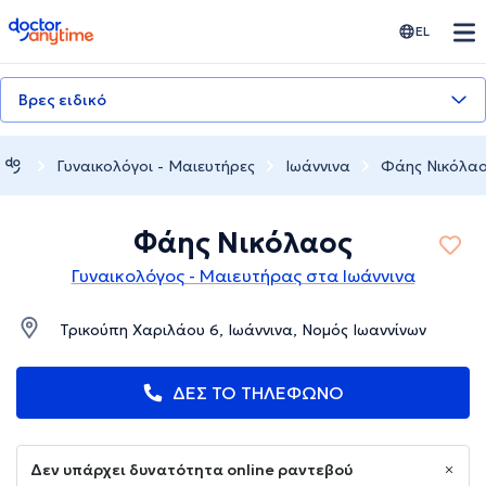
doctoranytime
EL
Βρες ειδικό
Γυναικολόγοι - Μαιευτήρες
Ιωάννινα
Φάης Νικόλα
Φάης Νικόλαος
Γυναικολόγος - Μαιευτήρας στα Ιωάννινα
Τρικούπη Χαριλάου 6, Ιωάννινα, Νομός Ιωαννίνων
ΔΕΣ ΤΟ ΤΗΛΕΦΩΝΟ
Δεν υπάρχει δυνατότητα online ραντεβού