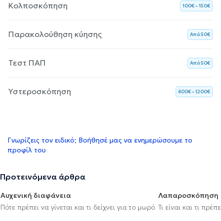
Κολποσκόπηση
100€ – 150€
Παρακολούθηση κύησης
Aπό 50€
Τεστ ΠΑΠ
Aπό 50€
Υστεροσκόπηση
600€ – 1200€
Γνωρίζεις τον ειδικό; Βοήθησέ μας να ενημερώσουμε το
προφίλ του
Προτεινόμενα άρθρα
Αυχενική διαφάνεια
Λαπαροσκόπηση
Πότε πρέπει να γίνεται και τι δείχνει για το μωρό
Τι είναι και τι πρέ