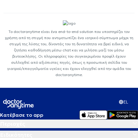
Το doctoranytime είναι ένα end-to-end solution που υποστηρίζει τον
χρήστη από τη στιγμή που αντιμετωπίζει ένα ιατρικό σύμπτωμα μέχρι τη
στιγμή της λύσης του, δίνοντάς του τη δυνατότητα να βρεί ειδικό, να
ζητήσει καθοδήγηση μέσω chat και να μιλήσει μαζί του μέσω
βιντεοκλήσης. Οι πληροφορίες του συγκεκριμένου προφίλ έχουν
συλλεχθεί από αξιόπιστες πηγές, όπως η προσωπική σελίδα του
γιατρού/επαγγελματία υγείας και έχουν ελεγχθεί από την ομάδα του
doctoranytime.
EL
Κατέβασε το app
Περιοχές
Ειδικότητες