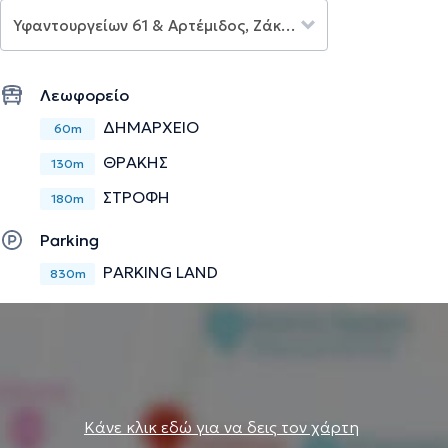
επαληθευμένες πληροφορίες.
Λεωφορείο
ΔΗΜΑΡΧΕΙΟ
60m
ΘΡΑΚΗΣ
130m
ΣΤΡΟΦΗ
180m
Parking
PARKING LAND
830m
Κάνε κλικ εδώ για να δεις τον χάρτη