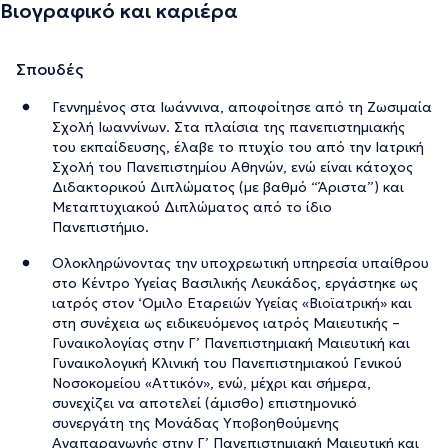
Βιογραφικό και καριέρα
Σπουδές
Γεννημένος στα Ιωάννινα, αποφοίτησε από τη Ζωσιμαία
Σχολή Ιωαννίνων. Στα πλαίσια της πανεπιστημιακής
του εκπαίδευσης, έλαβε το πτυχίο του από την Ιατρική
Σχολή του Πανεπιστημίου Αθηνών, ενώ είναι κάτοχος
Διδακτορικού Διπλώματος (με βαθμό “Άριστα”) και
Μεταπτυχιακού Διπλώματος από το ίδιο
Πανεπιστήμιο.
Ολοκληρώνοντας την υποχρεωτική υπηρεσία υπαίθρου
στο Κέντρο Υγείας Βασιλικής Λευκάδος, εργάστηκε ως
ιατρός στον ‘Ομιλο Εταρειών Υγείας «Βιοϊατρική» και
στη συνέχεια ως ειδικευόμενος ιατρός Μαιευτικής –
Γυναικολογίας στην Γ’ Πανεπιστημιακή Μαιευτική και
Γυναικολογική Κλινική του Πανεπιστημιακού Γενικού
Νοσοκομείου «Αττικόν», ενώ, μέχρι και σήμερα,
συνεχίζει να αποτελεί (άμισθο) επιστημονικό
συνεργάτη της Μονάδας Υποβοηθούμενης
Αναπαραγωγής στην Γ’ Πανεπιστημιακή Μαιευτική και