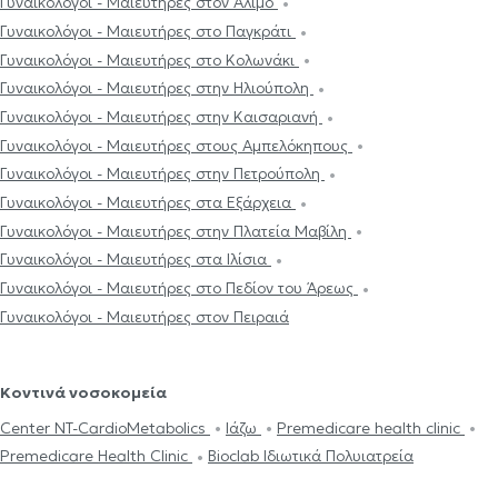
Γυναικολόγοι - Μαιευτήρες στον Άλιμο
Γυναικολόγοι - Μαιευτήρες στο Παγκράτι
Γυναικολόγοι - Μαιευτήρες στο Κολωνάκι
Γυναικολόγοι - Μαιευτήρες στην Ηλιούπολη
Γυναικολόγοι - Μαιευτήρες στην Καισαριανή
Γυναικολόγοι - Μαιευτήρες στους Αμπελόκηπους
Γυναικολόγοι - Μαιευτήρες στην Πετρούπολη
Γυναικολόγοι - Μαιευτήρες στα Εξάρχεια
Γυναικολόγοι - Μαιευτήρες στην Πλατεία Μαβίλη
Γυναικολόγοι - Μαιευτήρες στα Ιλίσια
Γυναικολόγοι - Μαιευτήρες στο Πεδίον του Άρεως
Γυναικολόγοι - Μαιευτήρες στον Πειραιά
Κοντινά νοσοκομεία
Center NT-CardioMetabolics
Ιάζω
Premedicare health clinic
Premedicare Health Clinic
Bioclab Ιδιωτικά Πολυιατρεία