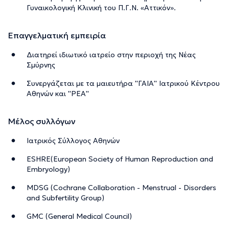
Γυναικολογική Κλινική του Π.Γ.Ν. «Αττικόν».
Επαγγελματική εμπειρία
Διατηρεί ιδιωτικό ιατρείο στην περιοχή της Νέας
Σμύρνης
Συνεργάζεται με τα μαιευτήρα ''ΓΑΙΑ'' Ιατρικού Κέντρου
Αθηνών και ''ΡΕΑ''
Μέλος συλλόγων
Ιατρικός Σύλλογος Αθηνών
ESHRE(European Society of Human Reproduction and
Embryology)
MDSG (Cochrane Collaboration - Menstrual - Disorders
and Subfertility Group)
GMC (General Medical Council)