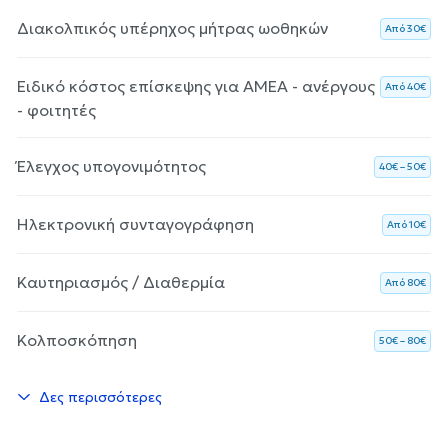
Διακολπικός υπέρηχος μήτρας ωοθηκών
Aπό 30€
Ειδικό κόστος επίσκεψης για ΑΜΕΑ - ανέργους
Aπό 40€
- φοιτητές
Έλεγχος υπογονιμότητος
40€ – 50€
Ηλεκτρονική συνταγογράφηση
Aπό 10€
Καυτηριασμός / Διαθερμία
Aπό 80€
Κολποσκόπηση
50€ – 80€
Δες περισσότερες