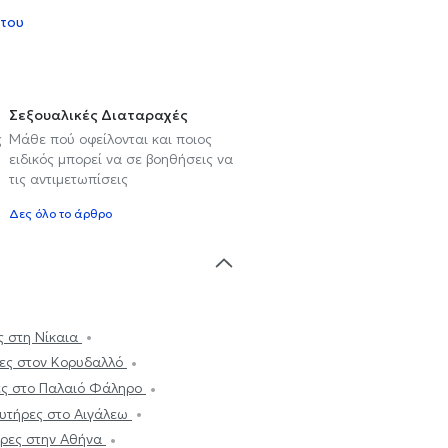
 του
Σεξουαλικές Διαταραχές
ς
Μάθε πού οφείλονται και ποιος
ειδικός μπορεί να σε βοηθήσεις να
τις αντιμετωπίσεις
Δες όλο το άρθρο
ς στη Νίκαια
ρες στον Κορυδαλλό
ρες στο Παλαιό Φάληρο
ευτήρες στο Αιγάλεω
ήρες στην Αθήνα