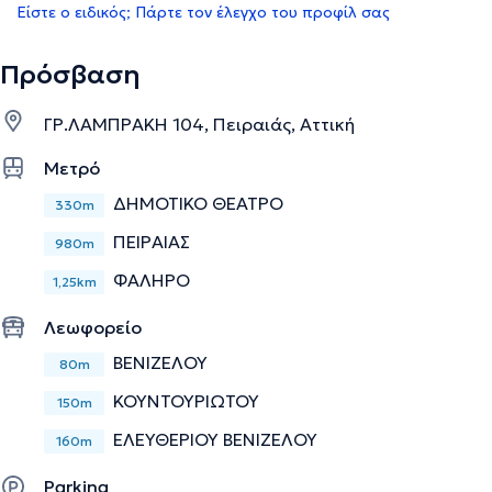
Είστε ο ειδικός; Πάρτε τον έλεγχο του προφίλ σας
Πρόσβαση
ΓΡ.ΛΑΜΠΡΑΚΗ 104, Πειραιάς, Αττική
Μετρό
ΔΗΜΟΤΙΚΟ ΘΕΑΤΡΟ
330m
ΠΕΙΡΑΙΑΣ
980m
ΦΑΛΗΡΟ
1,25km
Λεωφορείο
ΒΕΝΙΖΕΛΟΥ
80m
ΚΟΥΝΤΟΥΡΙΩΤΟΥ
150m
ΕΛΕΥΘΕΡΙΟΥ ΒΕΝΙΖΕΛΟΥ
160m
Parking