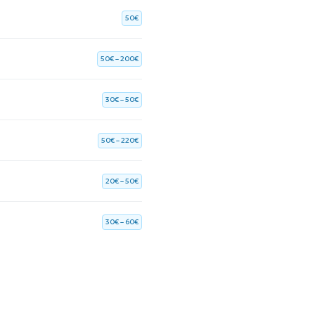
50€
50€ – 200€
30€ – 50€
50€ – 220€
20€ – 50€
30€ – 60€