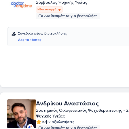
Σύμβουλος Ψυχικής Υγείας
Νέος συνεργάτης
Διαθεσιμότητα για βιντεοκλήση
Συνεδρία μέσω βιντεοκλήσης
Δες το κόστος
Ανδρίκου Αναστάσιος
Συστημικός Οικογενειακός Ψυχοθεραπευτής - 
Ψυχικής Υγείας
|
10
19 αξιολογήσεις
Διαθεσιμότητα για βιντεοκλήση