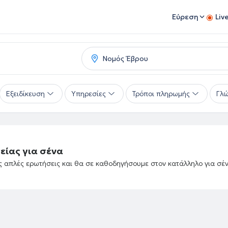
Εύρεση
Liv
Εξειδίκευση
Υπηρεσίες
Τρόποι πληρωμής
Γλ
είας για σένα
ές απλές ερωτήσεις και θα σε καθοδηγήσουμε στον κατάλληλο για σέ