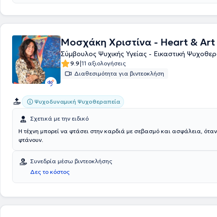
Μοσχάκη Χριστίνα - Heart & Art
Σύμβουλος Ψυχικής Υγείας - Εικαστική Ψυχοθε
|
9.9
11 αξιολογήσεις
Διαθεσιμότητα για βιντεοκλήση
Ψυχοδυναμική Ψυχοθεραπεία
Σχετικά με την ειδικό
Η τέχνη μπορεί να φτάσει στην καρδιά με σεβασμό και ασφάλεια, όταν
φτάνουν.
Συνεδρία μέσω βιντεοκλήσης
Δες το κόστος