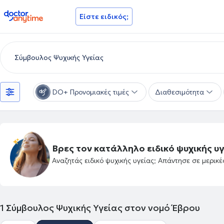
doctoranytime
Είστε ειδικός;
DO+ Προνομιακές τιμές
Διαθεσιμότητα
Βρες τον κατάλληλο ειδικό ψυχικής υγ
Αναζητάς ειδικό ψυχικής υγείας; Απάντησε σε μερικ
1
Σύμβουλος Ψυχικής Υγείας στον νομό Έβρου