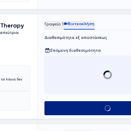
Βιντεοκλήση
Γραφείο 1
 Therapy
ραπεύτρια
Διαθεσιμότητα εξ αποστάσεως
Επόμενη διαθεσιμότητα
 τα λόγια δεν
Κλείσε ραντεβο