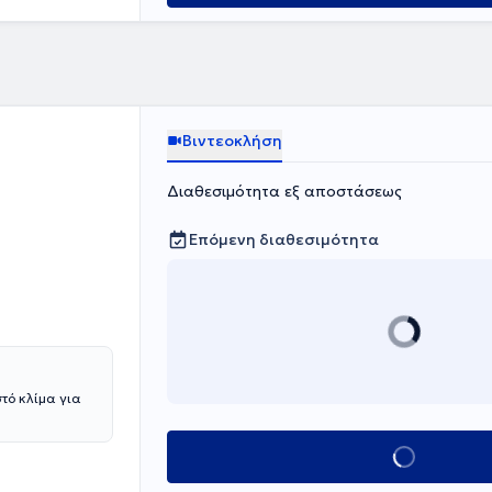
Βιντεοκλήση
Διαθεσιμότητα εξ αποστάσεως
Επόμενη διαθεσιμότητα
τό κλίμα για
Κλείσε ραντεβο