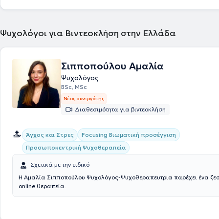
Ψυχολόγοι για Βιντεοκλήση στην Ελλάδα
Σιπποπούλου Αμαλία
Ψυχολόγος
BSc, MSc
Νέος συνεργάτης
Διαθεσιμότητα για βιντεοκλήση
Focusing Βιωματική προσέγγιση
Άγχος και Στρες
Προσωποκεντρική Ψυχοθεραπεία
Σχετικά με την ειδικό
Η Αμαλία Σιπποπούλου Ψυχολόγος-Ψυχοθεραπευτρια παρέχει ένα ζεσ
online θεραπεία.