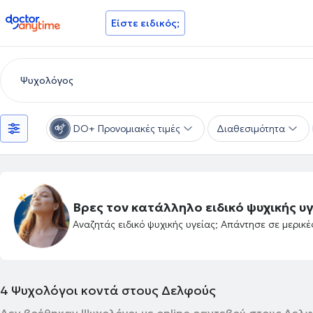
doctoranytime
Είστε ειδικός;
DO+ Προνομιακές τιμές
Διαθεσιμότητα
Βρες τον κατάλληλο ειδικό ψυχικής υγ
Αναζητάς ειδικό ψυχικής υγείας; Απάντησε σε μερικ
4
Ψυχολόγοι κοντά στους Δελφούς