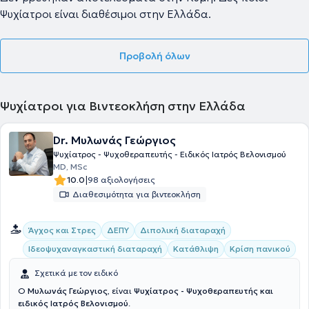
Ψυχίατροι είναι διαθέσιμοι στην Ελλάδα.
Προβολή όλων
Ψυχίατροι για Βιντεοκλήση στην Ελλάδα
Dr. Μυλωνάς Γεώργιος
Ψυχίατρος - Ψυχοθεραπευτής - Ειδικός Ιατρός Βελονισμού
MD, MSc
|
10.0
98 αξιολογήσεις
Διαθεσιμότητα για βιντεοκλήση
Άγχος και Στρες
ΔΕΠΥ
Διπολική διαταραχή
Ιδεοψυχαναγκαστική διαταραχή
Κατάθλιψη
Κρίση πανικού
Σχετικά με τον ειδικό
Ο
Μυλωνάς Γεώργιος
, είναι
Ψυχίατρος - Ψυχοθεραπευτής και
ειδικός Ιατρός Βελονισμού
.