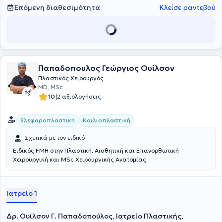
Επόμενη διαθεσιμότητα
Κλείσε ραντεβού
Παπαδοπουλος Γεώργιος Ουίλσον
Πλαστικός Χειρουργός
MD, MSc
|
10
2 αξιολογήσεις
Βλεφαροπλαστική
Κοιλιοπλαστική
Σχετικά με τον ειδικό
Ειδικός FMH στην Πλαστική, Αισθητική και Επανορθωτική
Χειρουργική και MSc Χειρουργικής Ανατομίας
Ιατρείο 1
Δρ. Ουίλσον Γ. Παπαδοπούλος, Ιατρείο Πλαστικής,