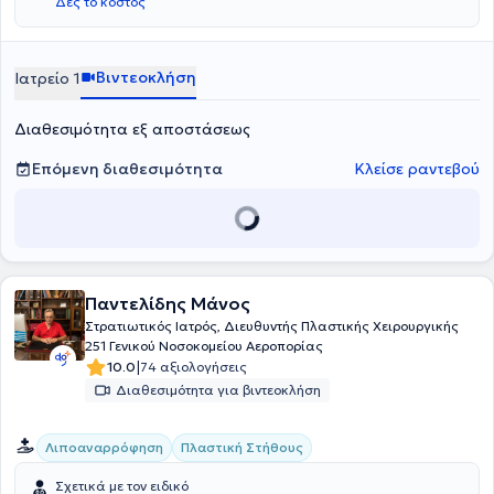
Δες το κόστος
Βιντεοκλήση
Ιατρείο 1
Διαθεσιμότητα εξ αποστάσεως
Επόμενη διαθεσιμότητα
Κλείσε ραντεβού
Παντελίδης Μάνος
Στρατιωτικός Ιατρός, Διευθυντής Πλαστικής Χειρουργικής
251 Γενικού Νοσοκομείου Αεροπορίας
|
10.0
74 αξιολογήσεις
Διαθεσιμότητα για βιντεοκλήση
Λιποαναρρόφηση
Πλαστική Στήθους
Σχετικά με τον ειδικό