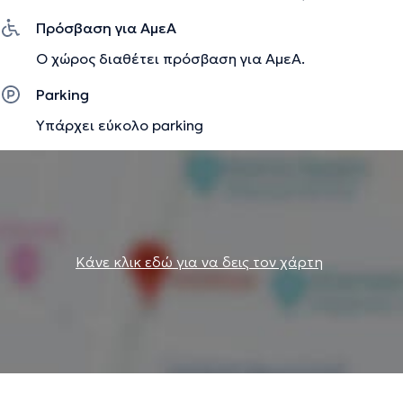
Πρόσβαση για ΑμεΑ
Την περιγραφή επιμελείται η ομάδα του doctoranytime βασισμένη σε
Ο χώρος διαθέτει πρόσβαση για ΑμεΑ.
επαληθευμένες πληροφορίες.
Parking
Υπάρχει εύκολο parking
Κάνε κλικ εδώ για να δεις τον χάρτη