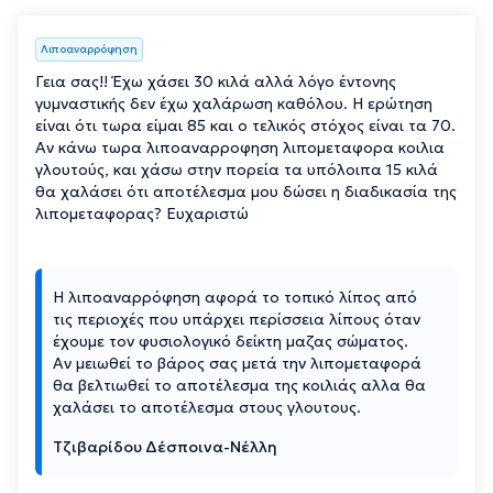
Λιποαναρρόφηση
Γεια σας!! Έχω χάσει 30 κιλά αλλά λόγο έντονης
γυμναστικής δεν έχω χαλάρωση καθόλου. Η ερώτηση
είναι ότι τωρα είμαι 85 και ο τελικός στόχος είναι τα 70.
Αν κάνω τωρα λιποαναρροφηση λιπομεταφορα κοιλια
γλουτούς, και χάσω στην πορεία τα υπόλοιπα 15 κιλά
θα χαλάσει ότι αποτέλεσμα μου δώσει η διαδικασία της
λιπομεταφορας? Ευχαριστώ
Η λιποαναρρόφηση αφορά το τοπικό λίπος από
τις περιοχές που υπάρχει περίσσεια λίπους όταν
έχουμε τον φυσιολογικό δείκτη μαζας σώματος.
Αν μειωθεί το βάρος σας μετά την λιπομεταφορά
θα βελτιωθεί το αποτέλεσμα της κοιλιάς αλλα θα
χαλάσει το αποτέλεσμα στους γλουτους.
Τζιβαρίδου Δέσποινα-Νέλλη