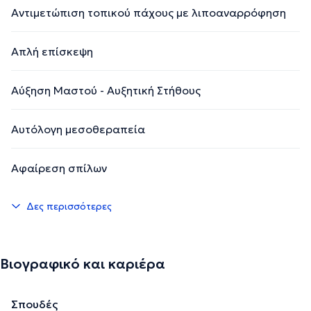
Αντιμετώπιση τοπικού πάχους με λιποαναρρόφηση
Απλή επίσκεψη
Αύξηση Μαστού - Αυξητική Στήθους
Αυτόλογη μεσοθεραπεία
Αφαίρεση σπίλων
Δες περισσότερες
Βιογραφικό και καριέρα
Σπουδές