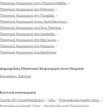
Πλαστικοί Χειρουργοί στην Πλατεία Μαβίλη
Πλαστικοί Χειρουργοί στο Ελληνικό
Πλαστικοί Χειρουργοί στη Γλυφάδα
Πλαστικοί Χειρουργοί στους Αμπελόκηπους
Πλαστικοί Χειρουργοί στα Άνω Πατήσια
Πλαστικοί Χειρουργοί στο Χαλάνδρι
Πλαστικοί Χειρουργοί στη Νέα Ιωνία
Πλαστικοί Χειρουργοί στο Μαρούσι
Πλαστικοί Χειρουργοί στα Βριλήσσια
Δημοφιλείς Πλαστικοί Χειρουργοί στον Πειραιά
Κανακάκης Χρήστος
Κοντινά νοσοκομεία
Center NT-CardioMetabolics
Ιάζω
Premedicare health clinic
Premedicare Health Clinic
Bioclab Ιδιωτικά Πολυιατρεία