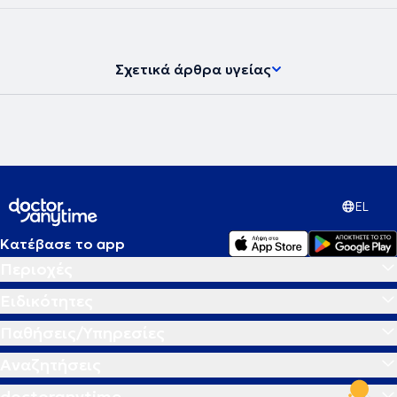
Σχετικά άρθρα υγείας
EL
Κατέβασε το app
Περιοχές
Ειδικότητες
Παθήσεις/Υπηρεσίες
Αναζητήσεις
doctoranytime