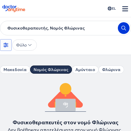
doctoranytime
EL
Φυσικοθεραπευτής, Νομός Φλώρινας
Φύλο
Μακεδονία
Νομός Φλώρινας
Αμύνταιο
Φλώρινα
Φυσικοθεραπευτές στον νομό Φλώρινας
Δεν βρέθηκαν αποτελέσματα στον νομό Φλώρινας .