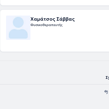
Χαμάτσος Σάββας
Φυσικοθεραπευτής
Σ