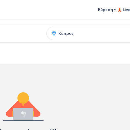
Εύρεση
Liv