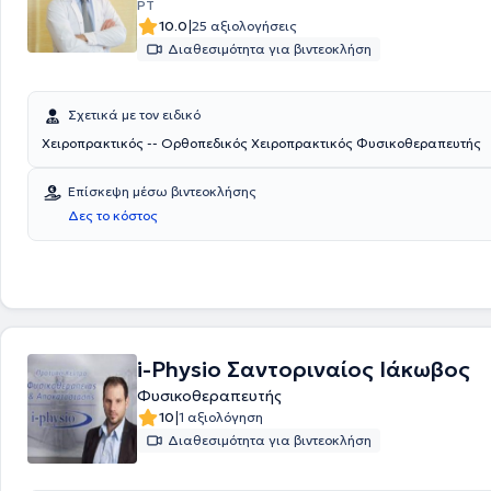
PT
|
10.0
25 αξιολογήσεις
Διαθεσιμότητα για βιντεοκλήση
Σχετικά με τον ειδικό
Χειροπρακτικός -- Ορθοπεδικός Χειροπρακτικός Φυσικοθεραπευτής
Επίσκεψη μέσω βιντεοκλήσης
Δες το κόστος
i-Physio Σαντοριναίος Ιάκωβος
Φυσικοθεραπευτής
|
10
1 αξιολόγηση
Διαθεσιμότητα για βιντεοκλήση