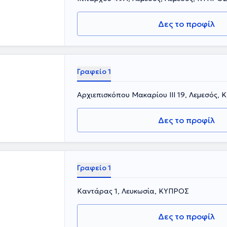
Δες το προφίλ
Γραφείο 1
Αρχιεπισκόπου Μακαρίου ΙΙΙ 19, Λεμεσός,
Δες το προφίλ
Γραφείο 1
Καντάρας 1, Λευκωσία, ΚΥΠΡΟΣ
Δες το προφίλ