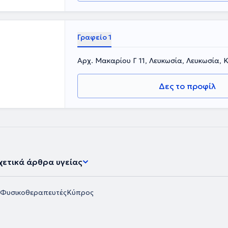
Γραφείο 1
Αρχ. Μακαρίου Γ 11, Λευκωσία, Λευκωσία,
Δες το προφίλ
χετικά άρθρα υγείας
Φυσικοθεραπευτές
Κύπρος