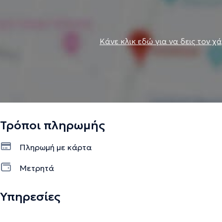
Κάνε κλικ εδώ για να δεις τον χ
Τρόποι πληρωμής
Πληρωμή με κάρτα
Μετρητά
Υπηρεσίες