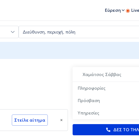
Εύρεση
Liv
Χαμάτσος Σάββας
Πληροφορίες
Πρόσβαση
Υπηρεσίες
Στείλε αίτημα
ΔΕΣ ΤΟ ΤΗ