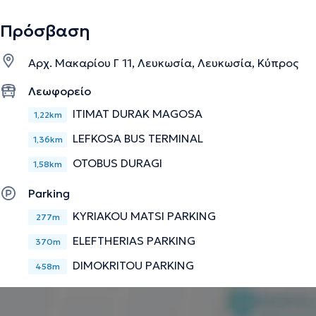
Πρόσβαση
Αρχ. Μακαρίου Γ 11, Λευκωσία, Λευκωσία, Κύπρος
Λεωφορείο
ITIMAT DURAK MAGOSA
1,22km
LEFKOSA BUS TERMINAL
1,36km
OTOBUS DURAGI
1,58km
Parking
KYRIAKOU MATSI PARKING
277m
ELEFTHERIAS PARKING
370m
DIMOKRITOU PARKING
458m