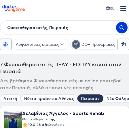
doctoranytime
EL
Φυσικοθεραπευτής, Πειραιάς
Ασφαλιστικές εταιρείες
DO+ Προνομιακές τιμές
7
Φυσικοθεραπευτές ΠΕΔΥ - ΕΟΠΥΥ κοντά στον
Πειραιά
Δεν βρέθηκαν Φυσικοθεραπευτές με online ραντεβού
στον Πειραιά, αλλά σε κοντινές περιοχές.
Αττική
Νότια προάστια Αθήνας
Πειραιάς
Νέο Φάλη
Δελαβίνιας Άγγελος - Sports Rehab
Φυσικοθεραπευτής
|
10.0
28 αξιολογήσεις