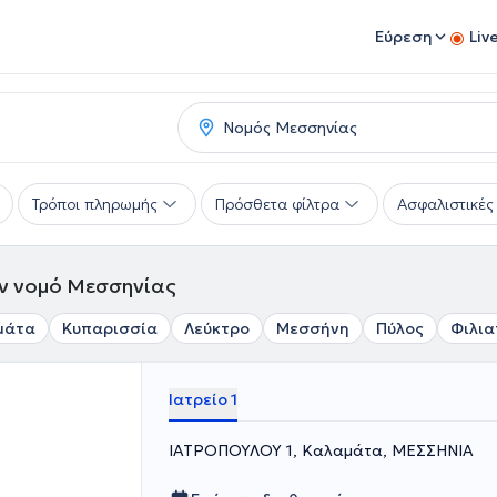
Εύρεση
Liv
Τρόποι πληρωμής
Πρόσθετα φίλτρα
Ασφαλιστικές 
ον νομό Μεσσηνίας
μάτα
Κυπαρισσία
Λεύκτρο
Μεσσήνη
Πύλος
Φιλια
Ιατρείο 1
ΙΑΤΡΟΠΟΥΛΟΥ 1, Καλαμάτα, ΜΕΣΣΗΝΙΑ