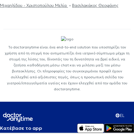
Μιχαηλίδου - Χριστοπούλου Μελία
Βασιλακάκος Θεοφάνης
Το doctoranytime είναι ένα end-to-end solution που υποστηρίζει τον
χρήστη από τη στιγμή που αντιμετωπίζει ένα ιατρικό σύμπτωμα μέχρι τη
στιγμή της λύσης του, δίνοντάς του τη δυνατότητα να βρεί ειδικό, να
ζητήσει καθοδήγηση μέσω chat και να μιλήσει μαζί του μέσω
βιντεοκλήσης. Οι πληροφορίες του συγκεκριμένου προφίλ έχουν
συλλεχθεί από αξιόπιστες πηγές, όπως η προσωπική σελίδα του
γιατρού/επαγγελματία υγείας και έχουν ελεγχθεί από την ομάδα του
doctoranytime.
EL
Κατέβασε το app