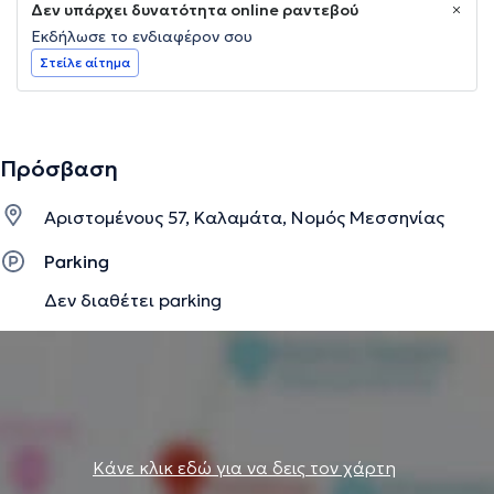
Δεν υπάρχει δυνατότητα online ραντεβού
Εκδήλωσε το ενδιαφέρον σου
Στείλε αίτημα
Πρόσβαση
Αριστομένους 57, Καλαμάτα, Νομός Μεσσηνίας
Parking
Δεν διαθέτει parking
Κάνε κλικ εδώ για να δεις τον χάρτη