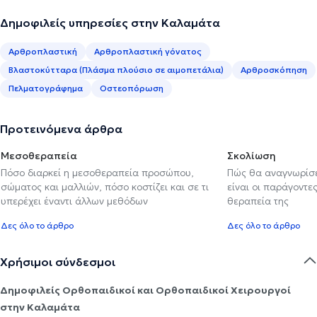
Δημοφιλείς υπηρεσίες στην Καλαμάτα
Αρθροπλαστική
Αρθροπλαστική γόνατος
Βλαστοκύτταρα (Πλάσμα πλούσιο σε αιμοπετάλια)
Αρθροσκόπηση
Πελματογράφημα
Οστεοπόρωση
Προτεινόμενα άρθρα
Μεσοθεραπεία
Σκολίωση
Πόσο διαρκεί η μεσοθεραπεία προσώπου,
Πώς θα αναγνωρίσε
σώματος και μαλλιών, πόσο κοστίζει και σε τι
είναι οι παράγοντες
υπερέχει έναντι άλλων μεθόδων
θεραπεία της
Δες όλο το άρθρο
Δες όλο το άρθρο
Χρήσιμοι σύνδεσμοι
Δημοφιλείς Ορθοπαιδικοί και Ορθοπαιδικοί Χειρουργοί
στην Καλαμάτα