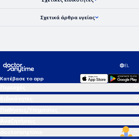
Σχετικά άρθρα υγείας
EL
Κατέβασε το app
Περιοχές
Ειδικότητες
Παθήσεις/Υπηρεσίες
Αναζητήσεις
doctoranytime