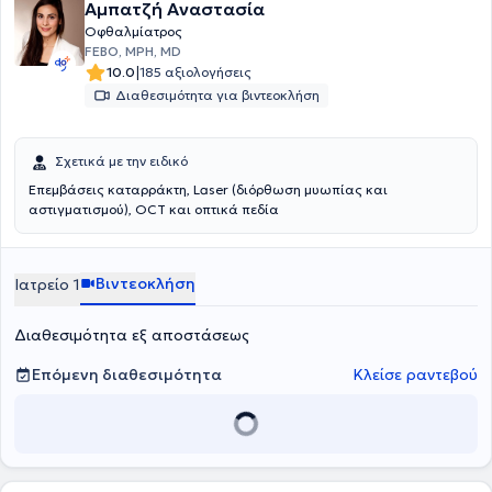
Αμπατζή Αναστασία
Οφθαλμίατρος
FEBO, MPH, MD
|
10.0
185 αξιολογήσεις
Διαθεσιμότητα για βιντεοκλήση
Σχετικά με την ειδικό
Επεμβάσεις καταρράκτη, Laser (διόρθωση μυωπίας και
αστιγματισμού), OCT και οπτικά πεδία
Βιντεοκλήση
Ιατρείο 1
Διαθεσιμότητα εξ αποστάσεως
Επόμενη διαθεσιμότητα
Κλείσε ραντεβού