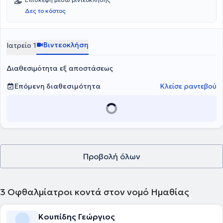
Δες το κόστος
Βιντεοκλήση
Ιατρείο 1
Διαθεσιμότητα εξ αποστάσεως
Επόμενη διαθεσιμότητα
Κλείσε ραντεβού
Προβολή όλων
3
Οφθαλμίατροι κοντά στον νομό Ημαθίας
Κουπίδης Γεώργιος