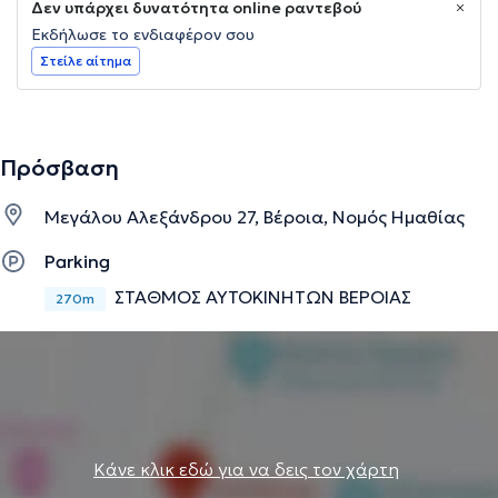
Δεν υπάρχει δυνατότητα online ραντεβού
Εκδήλωσε το ενδιαφέρον σου
Στείλε αίτημα
Πρόσβαση
Μεγάλου Αλεξάνδρου 27, Βέροια, Νομός Ημαθίας
Parking
ΣΤΑΘΜΟΣ ΑΥΤΟΚΙΝΗΤΩΝ ΒΕΡΟΙΑΣ
270m
Κάνε κλικ εδώ για να δεις τον χάρτη