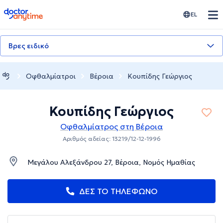
doctoranytime
EL
Βρες ειδικό
Οφθαλμίατροι
Βέροια
Κουπίδης Γεώργιος
Κουπίδης Γεώργιος
Οφθαλμίατρος στη Βέροια
Αριθμός αδείας: 13219/12-12-1996
Μεγάλου Αλεξάνδρου 27, Βέροια, Νομός Ημαθίας
ΔΕΣ ΤΟ ΤΗΛΕΦΩΝΟ