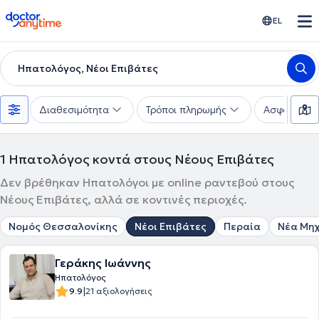
doctoranytime
EL
Ηπατολόγος, Νέοι Επιβάτες
Διαθεσιμότητα
Τρόποι πληρωμής
Ασφαλιστικέ
1
Ηπατολόγος κοντά στους Νέους Επιβάτες
Δεν βρέθηκαν Ηπατολόγοι με online ραντεβού στους
Νέους Επιβάτες, αλλά σε κοντινές περιοχές.
Νομός Θεσσαλονίκης
Νέοι Επιβάτες
Περαία
Νέα Μη
Γεράκης Ιωάννης
Ηπατολόγος
|
9.9
21 αξιολογήσεις