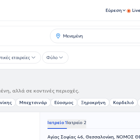
Εύρεση
Liv
τικές εταιρείες
Φύλο
ένη, αλλά σε κοντινές περιοχές.
νίκης
Μπεχτσινάρ
Εύοσμος
Ξηροκρήνη
Κορδελιό
Ιατρείο 1
Ιατρείο 2
Αγίας Σοφίας 46, Θεσσαλονίκη, ΝΟΜΟΣ 