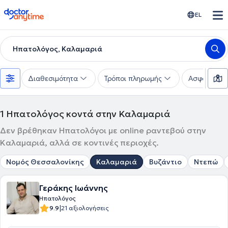
doctoranytime
EL
Ηπατολόγος, Καλαμαριά
Διαθεσιμότητα
Τρόποι πληρωμής
Ασφαλιστικέ
1
Ηπατολόγος κοντά στην Καλαμαριά
Δεν βρέθηκαν Ηπατολόγοι με online ραντεβού στην
Καλαμαριά, αλλά σε κοντινές περιοχές.
Νομός Θεσσαλονίκης
Καλαμαριά
Βυζάντιο
Ντεπώ
Γεράκης Ιωάννης
Ηπατολόγος
|
9.9
21 αξιολογήσεις