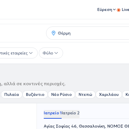
Εύρεση
Liv
τικές εταιρείες
Φύλο
 αλλά σε κοντινές περιοχές.
Πυλαία
Βυζάντιο
Νέο Ρύσιο
Ντεπώ
Χαριλάου
Κ
Ιατρείο 1
Ιατρείο 2
Αγίας Σοφίας 46, Θεσσαλονίκη, ΝΟΜΟΣ 