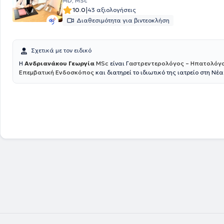
MD, MSc
|
10.0
43 αξιολογήσεις
Διαθεσιμότητα για βιντεοκλήση
Σχετικά με τον ειδικό
H
Ανδριανάκου Γεωργία
MSc
είναι Γ
αστρεντερολόγος – Ηπατολόγο
Επεμβατική Ενδοσκόπος
και διατηρεί το ιδιωτικό της ιατρείο στη Νέα
Παράλληλα είναι συνεργάτης του Γαστρεντερολογικού Τμήματος του 
Ερρίκος Ντυνάν , όπου διενεργεί όλες τις απαραίτητες ενδοσκοπικές πρ
Γαστροσκόπηση με λήψη βιοψιών ,κολονοσκόπηση , πολυποδεκτομή ,
ορθοσιγμοειδοσκόπηση , τοποθέτηση γαστροστομίας και άλλα. Όλες 
πράξεις πραγματοποιούνται παρουσία Αναισθησιολόγου και εξειδικε
νοσηλευτικού προσωπικού , για την ασφάλεια του ασθενούς. Η κ. Ανδρ
απόφοιτος της Ιατρικής Σχολής του Πανεπιστημίου Πατρών. Από το 201
εργάστηκε στο Πανεπιστημιακό Νοσοκομείο της Ντιζόν στη Γαλλία CHU
Bourgogne και έλαβε τον τίτλο της Γενικής Ιατρικής. Το 2015 ολοκλήρ
Μεταπτυχιακό δίπλωμα « Ιδιοπαθείς Φλεγμονώδεις Νόσοι του Εντέρου
Πανεπιστημίου της Lille και του Πανεπιστημίου Sorbonne - Université Pi
Curie του Παρισίου. Το 2018 επέστρεψε στην Ελλάδα και ξεκίνησε την ε
στη Γαστρεντερολογία – Ηπατολογία στο Γενικό Νοσοκομείο Αθηνών "
Το 2020 ολοκλήρωσε επιτυχώς μετά από γραπτές εξετάσεις την παρ
13 ου Σχολείου Κλινικής Ηπατολογίας, το οποίο διοργανώνεται από τη
Εταιρία Μελέτης Ήπατος. Επιπρόσθετα, το 2021 παρακολούθησε επιτ