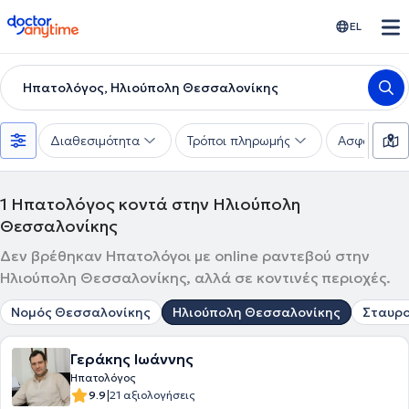
doctoranytime
EL
Ηπατολόγος, Ηλιούπολη Θεσσαλονίκης
Διαθεσιμότητα
Τρόποι πληρωμής
Ασφαλιστικέ
1
Ηπατολόγος κοντά στην Ηλιούπολη
Θεσσαλονίκης
Δεν βρέθηκαν Ηπατολόγοι με online ραντεβού στην
Ηλιούπολη Θεσσαλονίκης, αλλά σε κοντινές περιοχές.
Νομός Θεσσαλονίκης
Ηλιούπολη Θεσσαλονίκης
Σταυρ
Γεράκης Ιωάννης
Ηπατολόγος
|
9.9
21 αξιολογήσεις