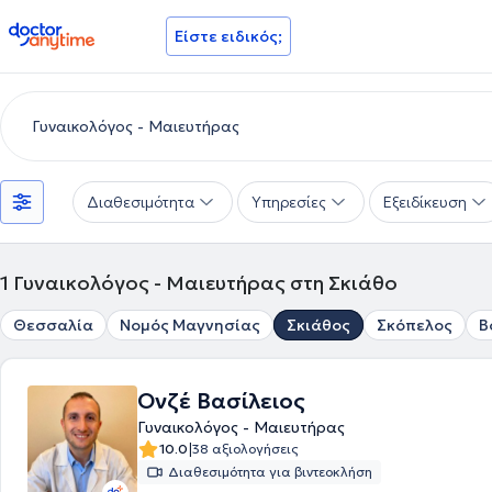
doctoranytime
Είστε ειδικός;
Διαθεσιμότητα
Υπηρεσίες
Εξειδίκευση
1
Γυναικολόγος - Μαιευτήρας στη Σκιάθο
Θεσσαλία
Νομός Μαγνησίας
Σκιάθος
Σκόπελος
Β
Ονζέ Βασίλειος
Γυναικολόγος - Μαιευτήρας
|
10.0
38 αξιολογήσεις
Διαθεσιμότητα για βιντεοκλήση