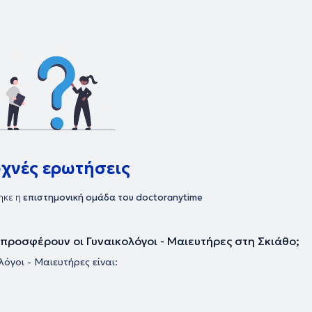
υχνές ερωτήσεις
ηκε η
επιστημονική ομάδα του doctoranytime
υ προσφέρουν οι Γυναικολόγοι - Μαιευτήρες στη Σκιάθο;
όγοι - Μαιευτήρες είναι: