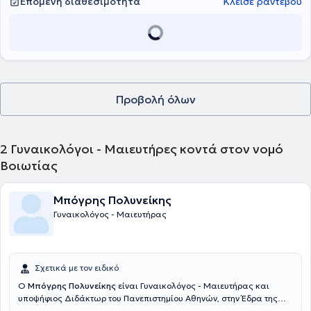
Επόμενη διαθεσιμότητα
Κλείσε ραντεβού
Προβολή όλων
2
Γυναικολόγοι - Μαιευτήρες κοντά στον νομό
Βοιωτίας
Μπόγρης Πολυνείκης
Γυναικολόγος - Μαιευτήρας
Σχετικά με τον ειδικό
Ο
Μπόγρης Πολυνείκης
είναι Γυναικολόγος - Μαιευτήρας και
υποψήφιος Διδάκτωρ του Πανεπιστημίου Αθηνών, στην Έδρα της
Παθολογικής Ανατομικής, με ιδιωτικό ιατρείο στη Θήβα. Σπούδασε