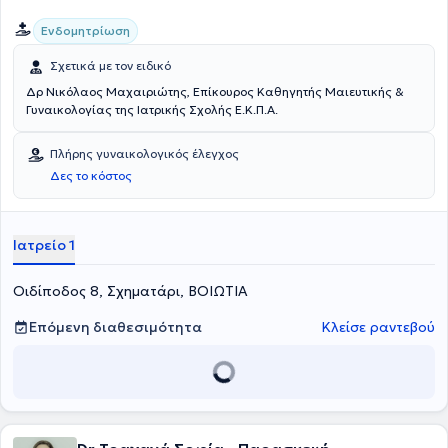
Ενδομητρίωση
Σχετικά με τον ειδικό
Δρ Νικόλαος Μαχαιριώτης, Επίκουρος Καθηγητής Μαιευτικής &
Γυναικολογίας της Ιατρικής Σχολής Ε.Κ.Π.Α.
Πλήρης γυναικολογικός έλεγχος
Δες το κόστος
Ιατρείο 1
Οιδίποδος 8, Σχηματάρι, ΒΟΙΩΤΙΑ
Επόμενη διαθεσιμότητα
Κλείσε ραντεβού