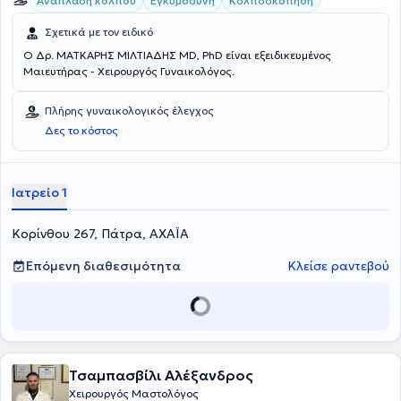
Ανάπλαση κόλπου
Εγκυμοσύνη
Κολποσκόπηση
Σχετικά με τον ειδικό
Ο Δρ. ΜΑΤΚΑΡΗΣ ΜΙΛΤΙΑΔΗΣ MD, PhD είναι εξειδικευμένος
Μαιευτήρας - Χειρουργός Γυναικολόγος.
Πλήρης γυναικολογικός έλεγχος
Δες το κόστος
Ιατρείο 1
Κορίνθου 267, Πάτρα, ΑΧΑΪΑ
Επόμενη διαθεσιμότητα
Κλείσε ραντεβού
Τσαμπασβίλι Αλέξανδρος
Χειρουργός Μαστολόγος