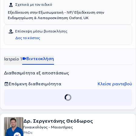
Σχετικά με τον ειδικό
Εξειδίκευση στην Εξωσωματική - IVF/ Εξειδίκευση στην
Ενδομητρίωση & Λαπαροσκόπηση Oxford, UK
Επίσκεψη μέσω βιντεοκλήσης
Δες το κόστος
Βιντεοκλήση
Ιατρείο 1
Διαθεσιμότητα εξ αποστάσεως
Επόμενη διαθεσιμότητα
Κλείσε ραντεβού
Δρ. Σεργεντάνης Θεόδωρος
Γυναικολόγος - Μαιευτήρας
PhDc