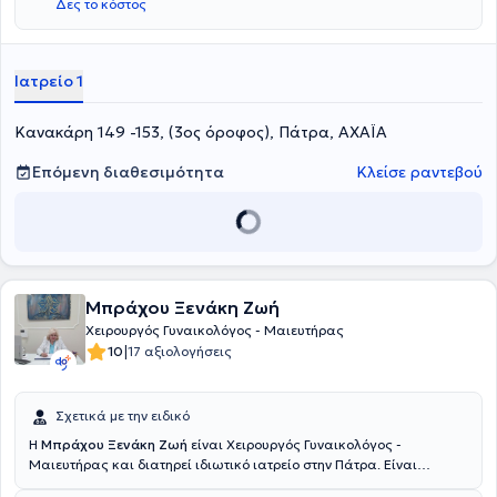
Δες το κόστος
Ιατρείο 1
Κανακάρη 149 -153, (3ος όροφος), Πάτρα, ΑΧΑΪΑ
Επόμενη διαθεσιμότητα
Κλείσε ραντεβού
Μπράχου Ξενάκη Ζωή
Χειρουργός Γυναικολόγος - Μαιευτήρας
|
10
17 αξιολογήσεις
Σχετικά με την ειδικό
Η
Μπράχου Ξενάκη Ζωή
είναι Χειρουργός Γυναικολόγος -
Μαιευτήρας και διατηρεί ιδιωτικό ιατρείο στην Πάτρα. Είναι
πτυχιούχος της Ιατρικής σχολής από το 1978 και ειδικεύτηκε στη