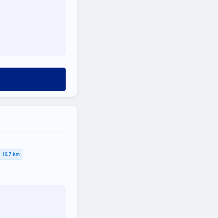
18,7 km