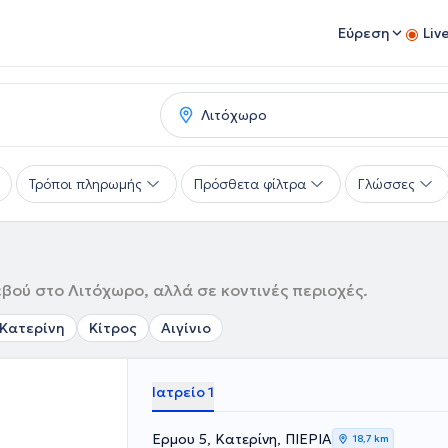
Εύρεση
Liv
Τρόποι πληρωμής
Πρόσθετα φίλτρα
Γλώσσες
εβού στο Λιτόχωρο, αλλά σε κοντινές περιοχές.
Κατερίνη
Κίτρος
Αιγίνιο
Ιατρείο 1
Ερμου 5, Κατερίνη, ΠΙΕΡΙΑ
18,7 km