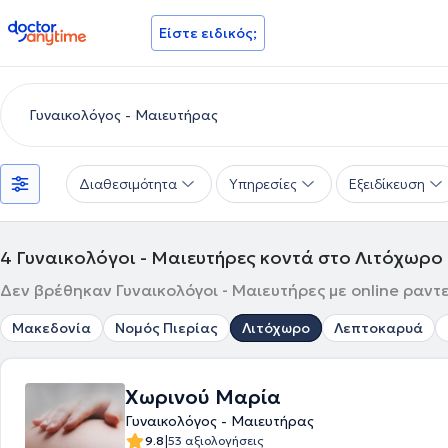
doctoranytime
Είστε ειδικός;
Διαθεσιμότητα
Υπηρεσίες
Εξειδίκευση
4
Γυναικολόγοι - Μαιευτήρες κοντά στο Λιτόχωρο
Δεν βρέθηκαν Γυναικολόγοι - Μαιευτήρες με online ραντ
Μακεδονία
Νομός Πιερίας
Λιτόχωρο
Λεπτοκαρυά
Χωρινού Μαρία
Γυναικολόγος - Μαιευτήρας
|
9.8
53 αξιολογήσεις