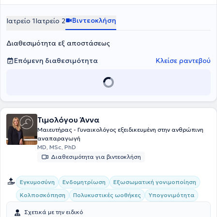
όλες τις μορφές υποβοηθούμενης αναπαραγωγής. Η διάγνωση στο
ιατρείο συνεπικουρείται από υπερηχογράφο τελευταίας
Βιντεοκλήση
Ιατρείο 1
Ιατρείο 2
τεχνολογίας, μοντέλο 2023. Είναι ο πρώτος που πραγματοποίησε
σαλπιγγογραφία νέας γενιάς με αφρό στην Βόρεια Ελλάδα και έχει
Διαθεσιμότητα εξ αποστάσεως
εκπαιδεύσει αρκετούς γυναικολόγους στην νέα μέθοδο ανώδυνης
σαλπιγγογραφίας. Στην υποβοηθούμενη αναπαραγωγή ασχολείται
ιδιαίτερα με την εξωσωματική χωρίς φάρμακα (εξωσωματική σε
Επόμενη διαθεσιμότητα
Κλείσε ραντεβού
φυσικό κύκλο) για ευκολότερες και χωρίς παρενέργειες θεραπείες.
Τιμολόγου Άννα
Μαιευτήρας - Γυναικολόγος εξειδικευμένη στην ανθρώπινη
αναπαραγωγή
MD, MSc, PhD
Διαθεσιμότητα για βιντεοκλήση
Εγκυμοσύνη
Ενδομητρίωση
Εξωσωματική γονιμοποίηση
Κολποσκόπηση
Πολυκυστικές ωοθήκες
Υπογονιμότητα
Σχετικά με την ειδικό