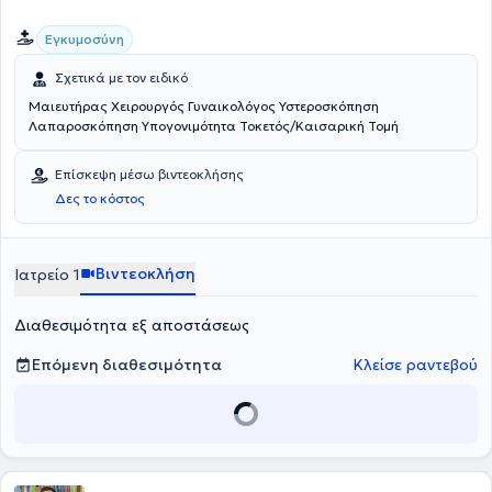
Ενδοσκόπησης.
Εγκυμοσύνη
Σχετικά με τον ειδικό
Μαιευτήρας Χειρουργός Γυναικολόγος Υστεροσκόπηση
Λαπαροσκόπηση Υπογονιμότητα Τοκετός/Καισαρική Τομή
Επίσκεψη μέσω βιντεοκλήσης
Δες το κόστος
Βιντεοκλήση
Ιατρείο 1
Διαθεσιμότητα εξ αποστάσεως
Επόμενη διαθεσιμότητα
Κλείσε ραντεβού