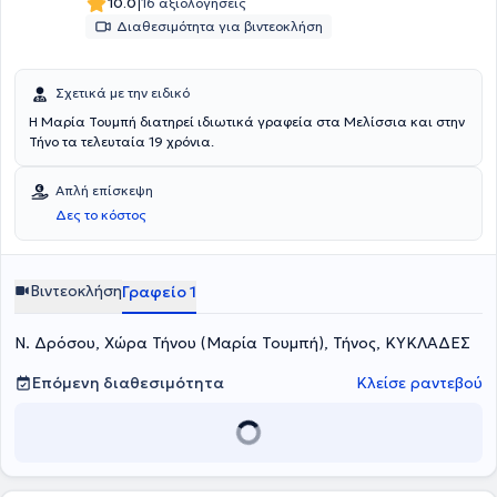
|
10.0
16 αξιολογήσεις
Διαθεσιμότητα για βιντεοκλήση
Σχετικά με την ειδικό
Η Μαρία Τουμπή διατηρεί ιδιωτικά γραφεία στα Μελίσσια και στην
Τήνο τα τελευταία 19 χρόνια.
Απλή επίσκεψη
Δες το κόστος
Βιντεοκλήση
Γραφείο 1
Ν. Δρόσου, Χώρα Τήνου (Μαρία Τουμπή), Τήνος, ΚΥΚΛΑΔΕΣ
Επόμενη διαθεσιμότητα
Κλείσε ραντεβού