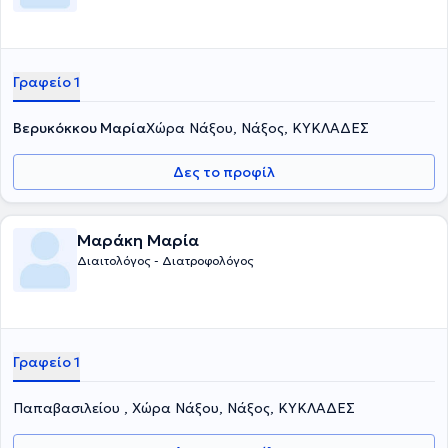
Γραφείο 1
Βερυκόκκου Μαρία
Χώρα Νάξου, Νάξος, ΚΥΚΛΑΔΕΣ
Δες το προφίλ
Μαράκη Μαρία
Διαιτολόγος - Διατροφολόγος
Γραφείο 1
Παπαβασιλείου , Χώρα Νάξου, Νάξος, ΚΥΚΛΑΔΕΣ