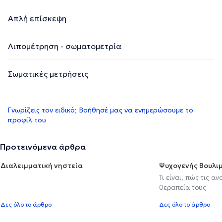
Απλή επίσκεψη
Λιπομέτρηση - σωματομετρία
Σωματικές μετρήσεις
Γνωρίζεις τον ειδικό; Βοήθησέ μας να ενημερώσουμε το
προφίλ του
Προτεινόμενα άρθρα
Διαλειμματική νηστεία
Ψυχογενής Βουλιμ
Τι είναι, πώς τις α
θεραπεία τους
Δες όλο το άρθρο
Δες όλο το άρθρο