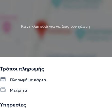
Κάνε κλικ εδώ για να δεις τον χάρτη
Τρόποι πληρωμής
Πληρωμή με κάρτα
Μετρητά
Υπηρεσίες