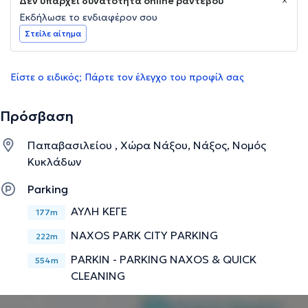
Δεν υπάρχει δυνατότητα online ραντεβού
Εκδήλωσε το ενδιαφέρον σου
Στείλε αίτημα
Είστε ο ειδικός; Πάρτε τον έλεγχο του προφίλ σας
Πρόσβαση
Παπαβασιλείου , Χώρα Νάξου, Νάξος, Νομός
Κυκλάδων
Parking
ΑΥΛΗ ΚΕΓΕ
177m
NAXOS PARK CITY PARKING
222m
PARKIN - PARKING NAXOS & QUICK
554m
CLEANING