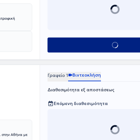
ατροφική
Κλείσε ραντεβο
Βιντεοκλήση
Γραφείο 1
Διαθεσιμότητα εξ αποστάσεως
Επόμενη διαθεσιμότητα
 στην Αθήνα με