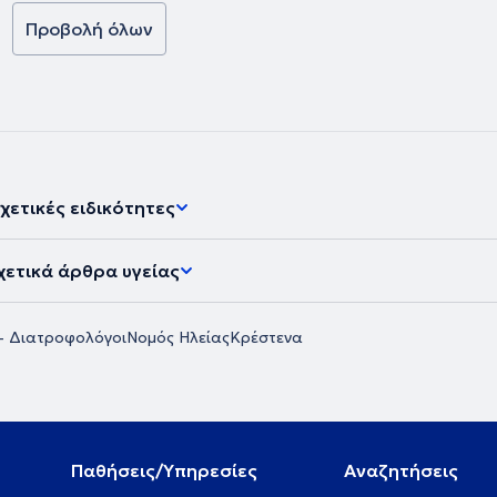
Προβολή όλων
χετικές ειδικότητες
χετικά άρθρα υγείας
 - Διατροφολόγοι
Νομός Ηλείας
Κρέστενα
Παθήσεις/Υπηρεσίες
Αναζητήσεις