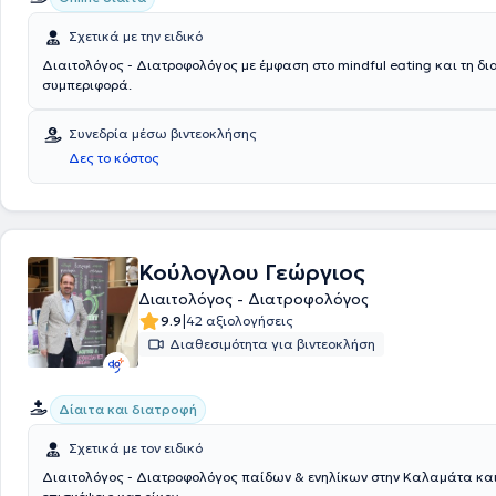
Σχετικά με την ειδικό
Διαιτολόγος - Διατροφολόγος με έμφαση στο mindful eating και τη δι
συμπεριφορά.
Συνεδρία μέσω βιντεοκλήσης
Δες το κόστος
Κούλογλου Γεώργιος
Διαιτολόγος - Διατροφολόγος
|
9.9
42 αξιολογήσεις
Διαθεσιμότητα για βιντεοκλήση
Δίαιτα και διατροφή
Σχετικά με τον ειδικό
Διαιτολόγος - Διατροφολόγος παίδων & ενηλίκων στην Καλαμάτα και