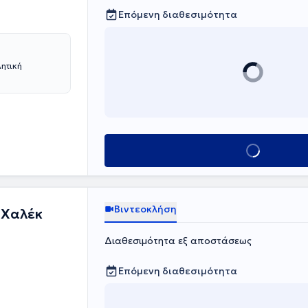
α της επιστήμης
Επόμενη διαθεσιμότητα
λητική
Κλείσε ραντεβο
Βιντεοκλήση
-Χαλέκ
Διαθεσιμότητα εξ αποστάσεως
Επόμενη διαθεσιμότητα