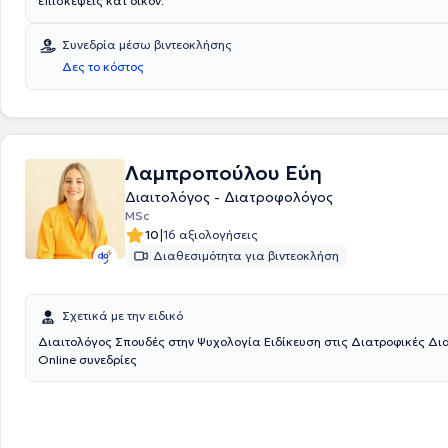
επισκέψεις κατ οίκον.
Συνεδρία μέσω βιντεοκλήσης
Δες το κόστος
Λαμπροπούλου Εύη
Διαιτολόγος - Διατροφολόγος
MSc
|
10
16 αξιολογήσεις
Διαθεσιμότητα για βιντεοκλήση
Σχετικά με την ειδικό
Διαιτολόγος Σπουδές στην Ψυχολογία Ειδίκευση στις Διατροφικές Δ
Online συνεδρίες