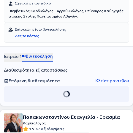
Σχετικά με τον ειδικό
Επεμβατικός Καρδιολόγος - Αρρυθμιολόγος, Επίκoυρος Καθηγητής
Ιατρικής Σχολής Πανεπιστημίου Αθηνών.
Επίσκεψη μέσω βιντεοκλήσης
Δες το κόστος
Βιντεοκλήση
Ιατρείο 1
Διαθεσιμότητα εξ αποστάσεως
Επόμενη διαθεσιμότητα
Κλείσε ραντεβού
Παπακωνσταντίνου Ευαγγελία - Ερασμία
Καρδιολόγος
|
9.9
47 αξιολογήσεις