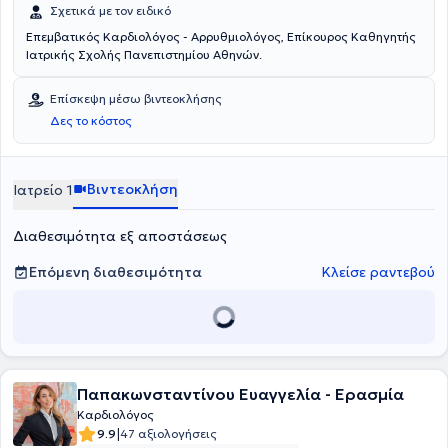
Σχετικά με τον ειδικό
Επεμβατικός Καρδιολόγος - Αρρυθμιολόγος, Επίκoυρος Καθηγητής
Ιατρικής Σχολής Πανεπιστημίου Αθηνών.
Επίσκεψη μέσω βιντεοκλήσης
Δες το κόστος
Βιντεοκλήση
Ιατρείο 1
Διαθεσιμότητα εξ αποστάσεως
Επόμενη διαθεσιμότητα
Κλείσε ραντεβού
Παπακωνσταντίνου Ευαγγελία - Ερασμία
Καρδιολόγος
|
9.9
47 αξιολογήσεις