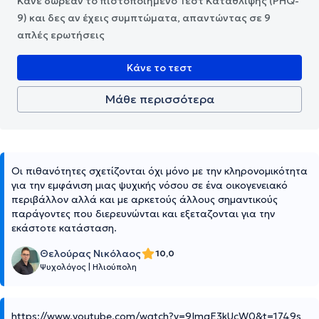
Κάνε δωρεάν το πιστοποιημένο Τεστ Κατάθλιψης (PHQ-
9) και δες αν έχεις συμπτώματα, απαντώντας σε 9
απλές ερωτήσεις
Κάνε το τεστ
Μάθε περισσότερα
Οι πιθανότητες σχετίζονται όχι μόνο με την κληρονομικότητα
για την εμφάνιση μιας ψυχικής νόσου σε ένα οικογενειακό
περιβάλλον αλλά και με αρκετούς άλλους σημαντικούς
παράγοντες που διερευνώνται και εξεταζονται για την
εκάστοτε κατάσταση.
Θελούρας Νικόλαος
10,0
Ψυχολόγος
|
Ηλιούπολη
https://www.youtube.com/watch?v=9ImqE3kUcW0&t=1749s