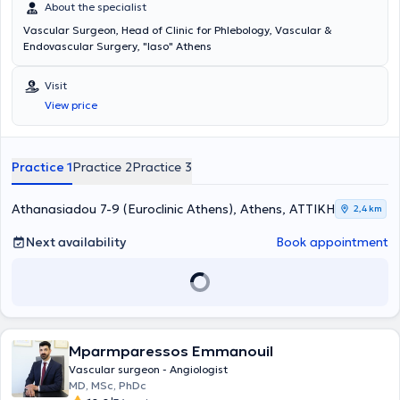
About the specialist
Vascular Surgeon, Head of Clinic for Phlebology, Vascular &
Endovascular Surgery, "Iaso" Athens
Visit
View price
Practice 1
Practice 2
Practice 3
Athanasiadou 7-9 (Euroclinic Athens), Athens, ΑΤΤΙΚΗ
2,4 km
Next availability
Book appointment
Mparmparessos Emmanouil
Vascular surgeon - Angiologist
MD, MSc, PhDc