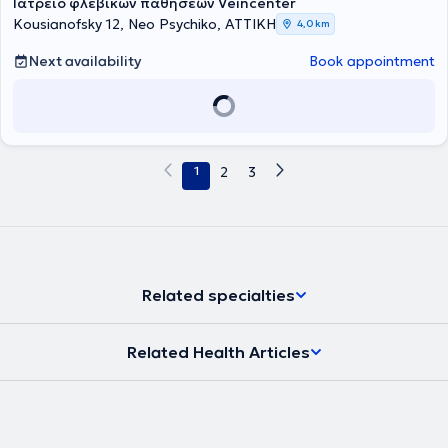
Ιατρείο φλεβικών παθήσεων Veincenter
Kousianofsky 12, Neo Psychiko, ΑΤΤΙΚΗ
4,0 km
Next availability
Book appointment
1
2
3
Related specialties
Related Health Articles