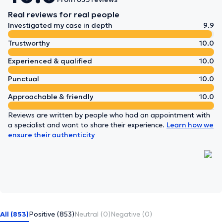
Real reviews for real people
Investigated my case in depth
9.9
Trustworthy
10.0
Experienced & qualified
10.0
Punctual
10.0
Approachable & friendly
10.0
Reviews are written by people who had an appointment with
a specialist and want to share their experience.
Learn how we
ensure their authenticity
All (853)
Positive (853)
Neutral (0)
Negative (0)