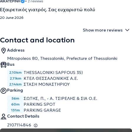
ΑΙΚΑΤΕΡΙΝΗ
• 2 reviews
Εξαιρετικός γιατρός. Σας ευχαριστώ πολύ
20 June 2026
Show more reviews
Contact and location
Address
Mitropoleos 80, Thessaloniki, Prefecture of Thessaloniki
Bus
THESSALONIKI SAPFOUS 35)
2,10km
ΚΤΕΛ ΘΕΣΣΑΛΟΝΙΚΗΣ Α.Ε.
2,11km
ΣΤΑΣΗ ΜΟΝΑΣΤΗΡΙΟΥ
2,14km
Parking
ΣΩΤΗΣ, Π., - Α. ΤΣΙΡΕΛΗΣ & ΣΙΑ Ο.Ε.
56m
PARKING SPOT
60m
PARKING GARAGE
131m
Contact Details
2107114846