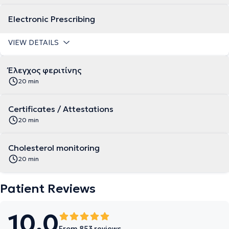
Electronic Prescribing
VIEW DETAILS
Έλεγχος φεριτίνης
20 min
Certificates / Attestations
20 min
Cholesterol monitoring
20 min
Patient Reviews
10.0
From 853 reviews