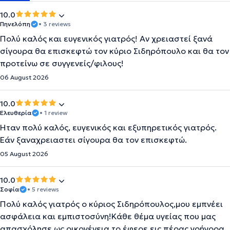
10.0
Πηνελόπη
• 3 reviews
Πολύ καλός και ευγενικός γιατρός! Αν χρειαστεί ξανά
σίγουρα θα επισκεφτώ τον κύριο Σιδηρόπουλο και θα τον
προτείνω σε συγγενείς/φιλους!
06 August 2026
10.0
Ελευθερία
• 1 review
Ήταν πολύ καλός, ευγενικός και εξυπηρετικός γιατρός.
Εάν ξαναχρειαστει σίγουρα θα τον επισκεφτώ.
05 August 2026
10.0
Σοφία
• 5 reviews
Πολύ καλός γιατρός ο κύριος Σιδηρόπουλος,μου εμπνέει
ασφάλεια και εμπιστοσύνη!Κάθε θέμα υγείας που μας
απασχόλησε ως οικογένεια,το έφερε εις πέρας γρήγορα