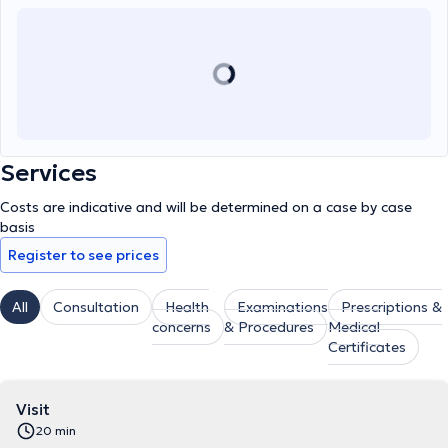
Services
Costs are indicative and will be determined on a case by case
basis
Register to see prices
All
Consultation
Health
Examinations
Prescriptions &
concerns
& Procedures
Medical
Certificates
Visit
20 min