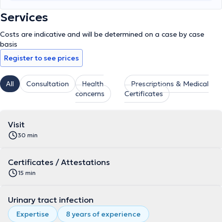
Services
Costs are indicative and will be determined on a case by case
basis
Register to see prices
All
Consultation
Health
Prescriptions & Medical
concerns
Certificates
Visit
30 min
Certificates / Attestations
15 min
Urinary tract infection
Expertise
8 years of experience