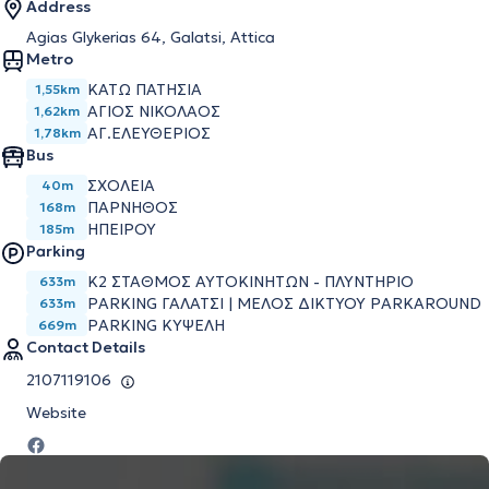
Address
Agias Glykerias 64, Galatsi, Attica
Metro
ΚΑΤΩ ΠΑΤΗΣΙΑ
1,55km
ΑΓΙΟΣ ΝΙΚΟΛΑΟΣ
1,62km
ΑΓ.ΕΛΕΥΘΕΡΙΟΣ
1,78km
Bus
ΣΧΟΛΕΙΑ
40m
ΠΑΡΝΗΘΟΣ
168m
ΗΠΕΙΡΟΥ
185m
Parking
K2 ΣΤΑΘΜΟΣ ΑΥΤΟΚΙΝΗΤΩΝ - ΠΛΥΝΤΗΡΙΟ
633m
PARKING ΓΑΛΑΤΣΙ | ΜΕΛΟΣ ΔΙΚΤΥΟΥ PARKAROUND
633m
PARKING ΚΥΨΕΛΗ
669m
Contact Details
2107119106
Website