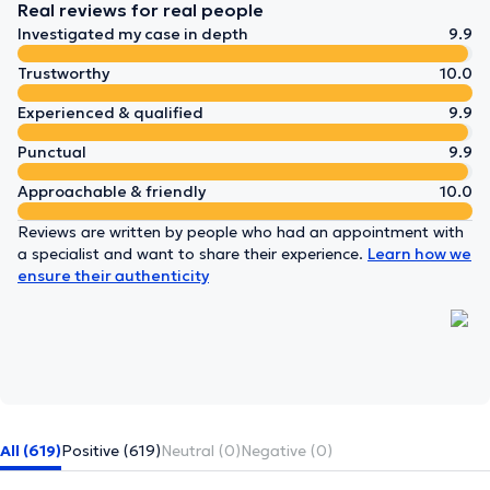
Real reviews for real people
Investigated my case in depth
9.9
Trustworthy
10.0
Experienced & qualified
9.9
Punctual
9.9
Approachable & friendly
10.0
Reviews are written by people who had an appointment with
a specialist and want to share their experience.
Learn how we
ensure their authenticity
All (619)
Positive (619)
Neutral (0)
Negative (0)