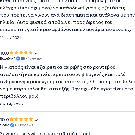
κάθε ασθενούς, ώστε στα πλαίσια του προληπτικού
ελέγχου (και όχι μόνο) να καθοδηγεί για τις εξετάσεις
που πρέπει να γίνουν ανά διαστήματα και ανάλογα με την
ηλικία. Αυτό φυσικά αποβαίνει προς όφελος του
επισκέπτη, γιατί προλαμβάνονται εν δυνάμει ασθένειες.
14 July 2026
10.0
Βασιλική
• 1 review
Η γιατρός είναι εξαιρετικά ακριβής στο ραντεβού,
αναλυτική και εμπνέει εμπιστοσύνη! Ευγενής και πολύ
ανθρώπινη προσέγγιση του ασθενούς. Οπωσδήποτε θέλω
να με παρακολουθεί στο εξής. Την έχω ήδη προτείνει στο
περιβάλλον μου!
04 July 2026
10.0
Sofia
• 2 reviews
Συνεπής, με γνώσεις και καθαρό ιατρείο.