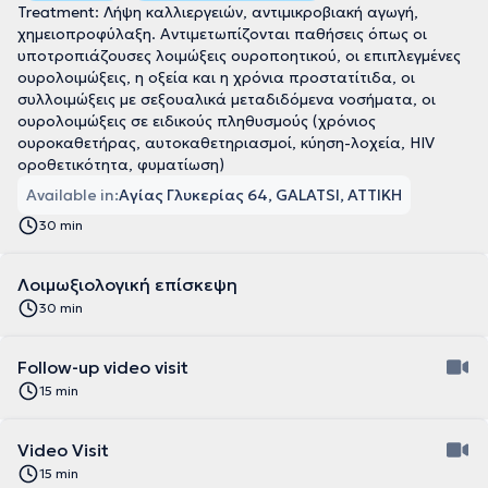
Treatment: Λήψη καλλιεργειών, αντιμικροβιακή αγωγή,
χημειοπροφύλαξη. Αντιμετωπίζονται παθήσεις όπως οι
υποτροπιάζουσες λοιμώξεις ουροποητικού, οι επιπλεγμένες
ουρολοιμώξεις, η οξεία και η χρόνια προστατίτιδα, οι
συλλοιμώξεις με σεξουαλικά μεταδιδόμενα νοσήματα, οι
ουρολοιμώξεις σε ειδικούς πληθυσμούς (χρόνιος
ουροκαθετήρας, αυτοκαθετηριασμοί, κύηση-λοχεία, HIV
οροθετικότητα, φυματίωση)
Available in:
Αγίας Γλυκερίας 64, GALATSI, ΑΤΤΙΚΗ
30 min
Λοιμωξιολογική επίσκεψη
30 min
Follow-up video visit
15 min
Video Visit
15 min