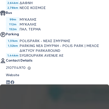
ΔΑΦΝΗ
2,64km
ΝΕΟΣ ΚΟΣΜΟΣ
2,78km
Bus
ΜΥΚΑΛΗΣ
99m
ΜΥΚΑΛΗΣ
112m
ΠΑΛ. ΤΕΡΜΑ
152m
Parking
POLISPARK - ΝΕΑΣ ΣΜΥΡΝΗΣ
1,31km
PARKING ΝΕΑ ΣΜΥΡΝΗ - POLIS PARK | ΜΕΛΟΣ
1,32km
ΔΙΚΤΥΟΥ PARKAROUND
SYGROUPARK AVENUE AE
1,44km
Contact Details
2107114970
Website