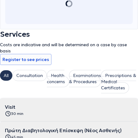
Services
Costs are indicative and will be determined on a case by case
basis
Register to see prices
All
Consultation
Health
Examinations
Prescriptions &
concerns
& Procedures
Medical
Certificates
Visit
30 min
Πρώτη Διαβητολογική Επίσκεψη (Νέος Ασθενής)
45 min