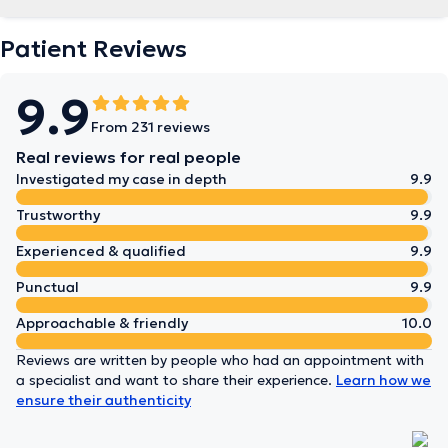
Patient Reviews
9.9
From 231 reviews
Real reviews for real people
Investigated my case in depth
9.9
Trustworthy
9.9
Experienced & qualified
9.9
Punctual
9.9
Approachable & friendly
10.0
Reviews are written by people who had an appointment with
a specialist and want to share their experience.
Learn how we
ensure their authenticity