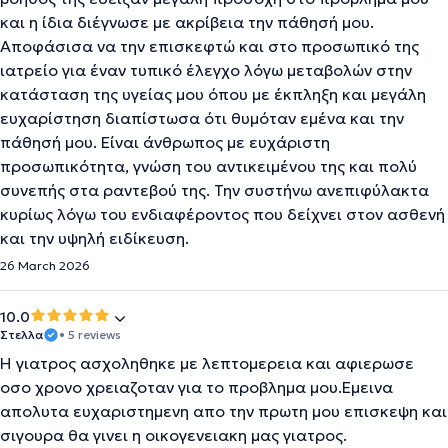
και η ίδια διέγνωσε με ακρίβεια την πάθησή μου.
Αποφάσισα να την επισκεφτώ και στο προσωπικό της
ιατρείο για έναν τυπικό έλεγχο λόγω μεταβολών στην
κατάσταση της υγείας μου όπου με έκπληξη και μεγάλη
ευχαρίστηση διαπίστωσα ότι θυμόταν εμένα και την
πάθησή μου. Είναι άνθρωπος με ευχάριστη
προσωπικότητα, γνώση του αντικειμένου της και πολύ
συνεπής στα ραντεβού της. Την συστήνω ανεπιφύλακτα
κυρίως λόγω του ενδιαφέροντος που δείχνει στον ασθενή
και την υψηλή ειδίκευση.
26 March 2026
10.0
Στελλα
• 5 reviews
Η γιατρος ασχοληθηκε με λεπτομερεια και αφιερωσε
οσο χρονο χρειαζοταν για το προβλημα μου.Εμεινα
απολυτα ευχαριστημενη απο την πρωτη μου επισκεψη και
σιγουρα θα γινει η οικογενειακη μας γιατρος.