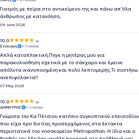
Γιατρός με πείρα στο αντικείμενο της και πάνω απ'όλα
άνθρωπος με κατανόηση.
09 June 2026
10.0
Στυλιανη
• 1 review
Απλά καταπληκτική.Πηγε η μητέρας μου για
παρακολούθηση σχετικά με το σάκχαρο και έμεινε
απόλυτα ικανοποιημένη και πολύ λεπτομερής.Τι συστήνω
ανεπιφύλακτα!!
07 May 2026
10.0
ΔΗΜΗΤΡΗΣ
• 1 review
Γνώρισα την Κα Πέτσιου κατόπιν συγκοπτικού επεισοδίου
που είχα προ διετίας προσερχόμενος στα έκτακτα
περιστατικά του νοσοκομείου Metropolitan. Η ίδια και ο
βοηθός της έδειξαν μεγάλη προσοχή στο πρόβλημά μου