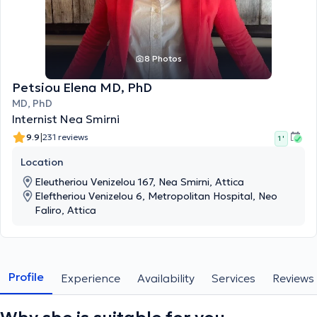
8 Photos
Petsiou Elena MD, PhD
MD, PhD
Internist Nea Smirni
|
9.9
231 reviews
1 '
Location
Eleutheriou Venizelou 167, Nea Smirni, Attica
Eleftheriou Venizelou 6, Metropolitan Hospital, Neo
Faliro, Attica
Profile
Experience
Availability
Services
Reviews