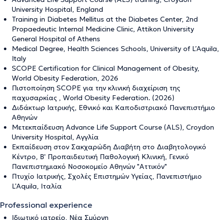
University Hospital, England
Training in Diabetes Mellitus at the Diabetes Center, 2nd
Propaedeutic Internal Medicine Clinic, Attikon University
General Hospital of Athens
Medical Degree, Health Sciences Schools, University of L’Aquila,
Italy
SCOPE Certification for Clinical Management of Obesity,
World Obesity Federation, 2026
Πιστοποίηση SCOPE για την κλινική διαχείριση της
παχυσαρκίας , World Obesity Federation. (2026)
Διδάκτωρ Ιατρικής, Εθνικό και Καποδιστριακό Πανεπιστήμιο
Αθηνών
Μετεκπαίδευση Advance Life Support Course (ALS), Croydon
University Hospital, Αγγλία
Εκπαίδευση στον Σακχαρώδη Διαβήτη στο Διαβητολογικό
Κέντρο, B' Προπαιδευτική Παθολογική Κλινική, Γενικό
Πανεπιστημιακό Νοσοκομείο Αθηνών "Αττικόν"
Πτυχίο Ιατρικής, Σχολές Επιστημών Υγείας, Πανεπιστήμιο
L’Aquila, Ιταλία
Professional experience
Ιδιωτικό ιατρείο, Νέα Σμύρνη