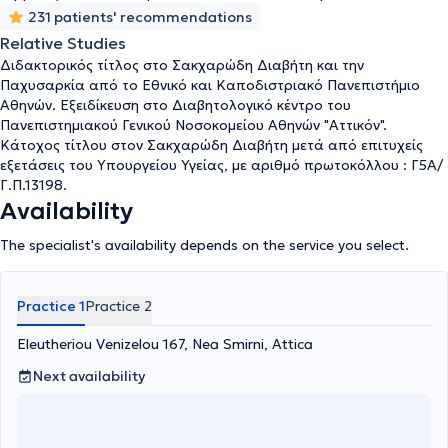
231 patients' recommendations
Relative Studies
Διδακτορικός τίτλος στο Σακχαρώδη Διαβήτη και την
Παχυσαρκία από το Εθνικό και Καποδιστριακό Πανεπιστήμιο
Αθηνών. Εξειδίκευση στο Διαβητολογικό κέντρο του
Πανεπιστημιακού Γενικού Νοσοκομείου Αθηνών "Αττικόν".
Κάτοχος τίτλου στον Σακχαρώδη Διαβήτη μετά από επιτυχείς
εξετάσεις του Υπουργείου Υγείας, με αριθμό πρωτοκόλλου : Γ5Α/
Γ.Π.13198.
Availability
The specialist's availability depends on the service you select.
Practice 1
Practice 2
Eleutheriou Venizelou 167, Nea Smirni, Attica
Next availability