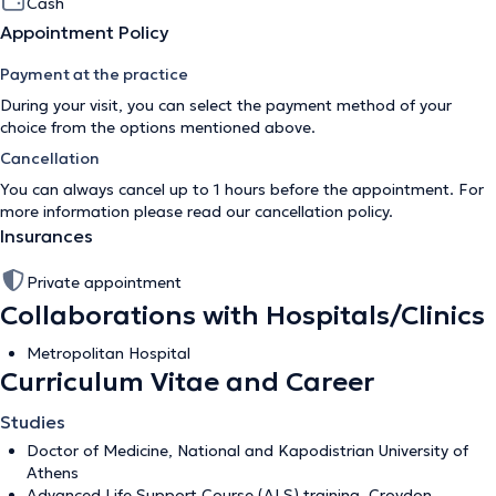
Cash
Appointment Policy
Payment at the practice
During your visit, you can select the payment method of your
choice from the options mentioned above.
Cancellation
You can always cancel up to 1 hours before the appointment. For
more information please read our
cancellation policy
.
Insurances
Private appointment
Collaborations with Hospitals/Clinics
Metropolitan Hospital
Curriculum Vitae and Career
Studies
Doctor of Medicine, National and Kapodistrian University of
Athens
Advanced Life Support Course (ALS) training, Croydon