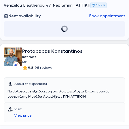
Venizelou Eleutheriou 47, Nea Smirni, ΑΤΤΙΚΗ
1,5 km
Next availability
Book appointment
Protopapas Konstantinos
Internist
MD
|
9.8
96 reviews
About the specialist
Παθολόγος με εξειδίκευση στη λοιμωξιολογία Επιστημονικός
συνεργάτης Μονάδα Λοιμώξεων ΠΓΝ ΑΤΤΙΚΟΝ
Visit
View price