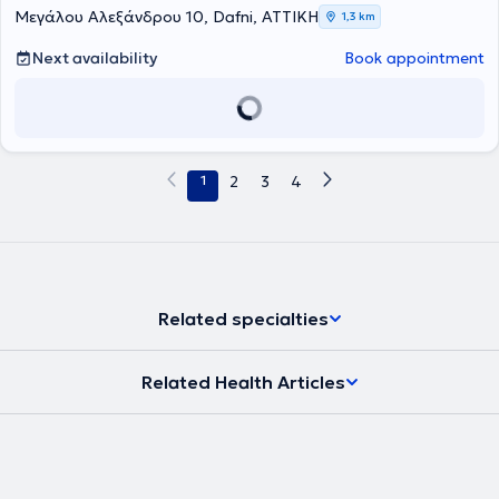
Μεγάλου Αλεξάνδρου 10, Dafni, ΑΤΤΙΚΗ
1,3 km
Next availability
Book appointment
1
2
3
4
Related specialties
Related Health Articles