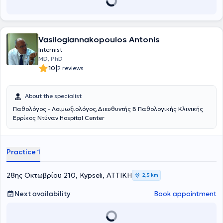
Vasilogiannakopoulos Antonis
Internist
MD, PhD
|
10
2 reviews
About the specialist
Παθολόγος - Λοιμωξιολόγος,Διευθυντής Β Παθολογικής Κλινικής
Ερρίκος Ντύναν Hospital Center
Practice 1
28ης Οκτωβρίου 210, Kypseli, ΑΤΤΙΚΗ
2,5 km
Next availability
Book appointment