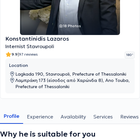
18 Photos
Konstantinidis Lazaros
Internist Stavroupoli
|
9.9
97 reviews
180 '
Location
Lagkada 190, Stavroupoli, Prefecture of Thessaloniki
Λαμπράκη 173 (είσοδος από Χαρώνδα 8), Ano Touba,
Prefecture of Thessaloniki
Profile
Experience
Availability
Services
Reviews
Why he is suitable for you