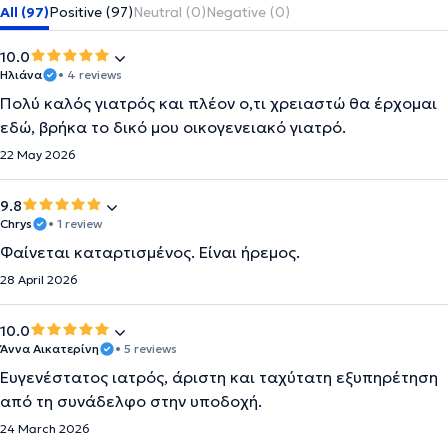
All (97)
Positive (97)
Neutral (0)
Negative (0)
10.0
Ηλιάνα
• 4 reviews
Πολύ καλός γιατρός και πλέον ο,τι χρειαστώ θα έρχομαι
εδώ, βρήκα το δικό μου οικογενειακό γιατρό.
22 May 2026
9.8
Chrys
• 1 review
Φαίνεται καταρτισμένος. Είναι ήρεμος.
28 April 2026
10.0
Άννα Αικατερίνη
• 5 reviews
Ευγενέστατος ιατρός, άριστη και ταχύτατη εξυπηρέτηση
από τη συνάδελφο στην υποδοχή.
24 March 2026