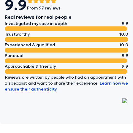
9.9
From 97 reviews
Real reviews for real people
Investigated my case in depth
9.9
Trustworthy
10.0
Experienced & qualified
10.0
Punctual
9.9
Approachable & friendly
9.9
Reviews are written by people who had an appointment with
a specialist and want to share their experience.
Learn how we
ensure their authenticity