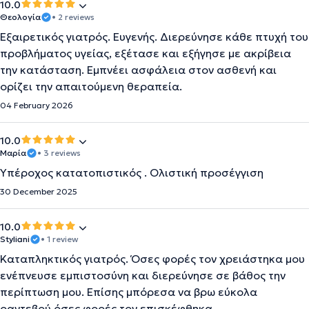
10.0
Θεολογία
• 2 reviews
Εξαιρετικός γιατρός. Ευγενής. Διερεύνησε κάθε πτυχή του
προβλήματος υγείας, εξέτασε και εξήγησε με ακρίβεια
την κατάσταση. Εμπνέει ασφάλεια στον ασθενή και
ορίζει την απαιτούμενη θεραπεία.
04 February 2026
10.0
Μαρία
• 3 reviews
Υπέροχος κατατοπιστικός . Ολιστική προσέγγιση
30 December 2025
10.0
Styliani
• 1 review
Καταπληκτικός γιατρός. Όσες φορές τον χρειάστηκα μου
ενέπνευσε εμπιστοσύνη και διερεύνησε σε βάθος την
περίπτωση μου. Επίσης μπόρεσα να βρω εύκολα
ραντεβού όσες φορές τον επισκέφθηκα.