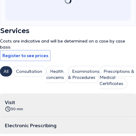
Services
Costs are indicative and will be determined on a case by case
basis
Register to see prices
All
Consultation
Health
Examinations
Prescriptions &
concerns
& Procedures
Medical
Certificates
Visit
30 min
Electronic Prescribing