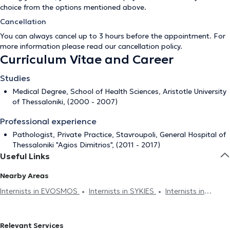
choice from the options mentioned above.
Cancellation
You can always cancel up to 3 hours before the appointment. For
more information please read our
cancellation policy
.
Curriculum Vitae and Career
Studies
Medical Degree, School of Health Sciences, Aristotle University
of Thessaloniki, (2000 - 2007)
Professional experience
Pathologist, Private Practice, Stavroupoli, General Hospital of
Thessaloniki "Agios Dimitrios", (2011 - 2017)
Useful Links
Nearby Areas
Internists in EVOSMOS
Internists in SYKIES
Internists in
THESSALONIKI
Internists in CHARILAOU
Internists in
KALAMARIA
Internists in THERMI
Relevant Services