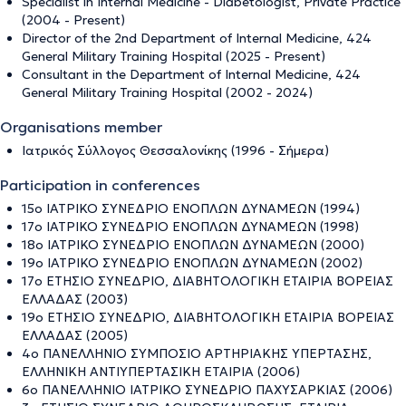
Specialist in Internal Medicine - Diabetologist, Private Practice
(2004 - Present)
Director of the 2nd Department of Internal Medicine, 424
General Military Training Hospital (2025 - Present)
Consultant in the Department of Internal Medicine, 424
General Military Training Hospital (2002 - 2024)
Organisations member
Ιατρικός Σύλλογος Θεσσαλονίκης (1996 - Σήμερα)
Participation in conferences
15o ΙΑΤΡΙΚΟ ΣΥΝΕΔΡΙΟ ΕΝΟΠΛΩΝ ΔΥΝΑΜΕΩΝ (1994)
17ο ΙΑΤΡΙΚΟ ΣΥΝΕΔΡΙΟ ΕΝΟΠΛΩΝ ΔΥΝΑΜΕΩΝ (1998)
18ο ΙΑΤΡΙΚΟ ΣΥΝΕΔΡΙΟ ΕΝΟΠΛΩΝ ΔΥΝΑΜΕΩΝ (2000)
19ο ΙΑΤΡΙΚΟ ΣΥΝΕΔΡΙΟ ΕΝΟΠΛΩΝ ΔΥΝΑΜΕΩΝ (2002)
17ο ΕΤΗΣΙΟ ΣΥΝΕΔΡΙΟ, ΔΙΑΒΗΤΟΛΟΓΙΚΗ ΕΤΑΙΡΙΑ ΒΟΡΕΙΑΣ
ΕΛΛΑΔΑΣ (2003)
19ο ΕΤΗΣΙΟ ΣΥΝΕΔΡΙΟ, ΔΙΑΒΗΤΟΛΟΓΙΚΗ ΕΤΑΙΡΙΑ ΒΟΡΕΙΑΣ
ΕΛΛΑΔΑΣ (2005)
4ο ΠΑΝΕΛΛΗΝΙΟ ΣΥΜΠΟΣΙΟ ΑΡΤΗΡΙΑΚΗΣ ΥΠΕΡΤΑΣΗΣ,
ΕΛΛΗΝΙΚΗ ΑΝΤΙΥΠΕΡΤΑΣΙΚΗ ΕΤΑΙΡΙΑ (2006)
6ο ΠΑΝΕΛΛΗΝΙΟ ΙΑΤΡΙΚΟ ΣΥΝΕΔΡΙΟ ΠΑΧΥΣΑΡΚΙΑΣ (2006)