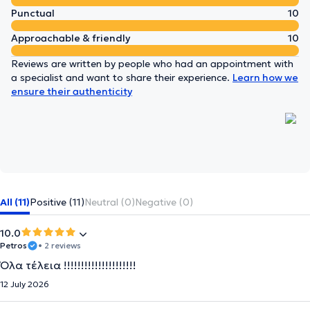
Punctual
10
Approachable & friendly
10
Reviews are written by people who had an appointment with
a specialist and want to share their experience.
Learn how we
ensure their authenticity
All (11)
Positive (11)
Neutral (0)
Negative (0)
10.0
Petros
• 2 reviews
Όλα τέλεια !!!!!!!!!!!!!!!!!!!!!
12 July 2026