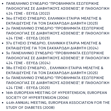
ΠΑΝΕΛΛΗΝΙΟ ΣΥΝΕΔΡΙΟ "ΠΡΟΒΛΗΜΑΤΑ ΕΣΩΤΕΡΙΚΗΣ
ΠΑΘΟΛΟΓΙΑΣ ΣΕ ΔΙΑΒΗΤΙΚΟΥΣ ΑΣΘΕΝΕΙΣ", Β' ΠΑΘΟΛΟΓΙΚΗ
424 ΓΣΝΕ - ΕΕΥΕΔ (2022)
36ο ΕΤΗΣΙΟ ΣΥΝΕΔΡΙΟ, ΕΛΛΗΝΙΚΗ ΕΤΑΙΡΙΑ ΜΕΛΕΤΗΣ &
ΕΚΠΑΙΔΕΥΣΗΣ ΓΙΑ ΤΟΝ ΣΑΚΧΑΡΩΔΗ ΔΙΑΒΗΤΗ (2023)
2ο ΠΑΝΕΛΛΗΝΙΟ ΣΥΝΕΔΡΙΟ "ΠΡΟΒΛΗΜΑΤΑ ΕΣΩΤΕΡΙΚΗΣ
ΠΑΘΟΛΟΓΙΑΣ ΣΕ ΔΙΑΒΗΤΙΚΟΥΣ ΑΣΘΕΝΕΙΣ", Β' ΠΑΘΟΛΟΓΙΚΗ
424 ΓΣΝΕ - ΕΕΥΕΔ (2023)
37ο ΕΤΗΣΙΟ ΣΥΝΕΔΡΙΟ, ΕΛΛΗΝΙΚΗ ΕΤΑΙΡΙΑ ΜΕΛΕΤΗΣ &
ΕΚΠΑΙΔΕΥΣΗΣ ΓΙΑ ΤΟΝ ΣΑΚΧΑΡΩΔΗ ΔΙΑΒΗΤΗ (2024)
3ο ΠΑΝΕΛΛΗΝΙΟ ΣΥΝΕΔΡΙΟ "ΠΡΟΒΛΗΜΑΤΑ ΕΣΩΤΕΡΙΚΗΣ
ΠΑΘΟΛΟΓΙΑΣ ΣΕ ΔΙΑΒΗΤΙΚΟΥΣ ΑΣΘΕΝΕΙΣ", Β' ΠΑΘΟΛΟΓΙΚΗ
424 ΓΣΝΕ - ΕΕΥΕΔ (2024)
38ο ΕΤΗΣΙΟ ΣΥΝΕΔΡΙΟ, , ΕΛΛΗΝΙΚΗ ΕΤΑΙΡΙΑ ΜΕΛΕΤΗΣ &
ΕΚΠΑΙΔΕΥΣΗΣ ΓΙΑ ΤΟΝ ΣΑΚΧΑΡΩΔΗ ΔΙΑΒΗΤΗ (2025)
5ο ΠΑΝΕΛΛΗΝΙΟ ΣΥΝΕΔΡΙΟ "ΠΡΟΒΛΗΜΑΤΑ ΕΣΩΤΕΡΙΚΗΣ
ΠΑΘΟΛΟΓΙΑΣ ΣΕ ΔΙΑΒΗΤΙΚΟΥΣ ΑΣΘΕΝΕΙΣ", Β' ΠΑΘΟΛΟΓΙΚΗ
424 ΓΣΝΕ - ΕΕΥΕΔ (2025)
16th EUROPEAN MEETING OF HYPERTENSION, EUROPEAN
SOCIETY OF HYPERTENSION (2006)
44th ANNUAL MEETING, EUROPEAN ASSOCIATION FOR THE
STUDY OF DIABETES (2008)