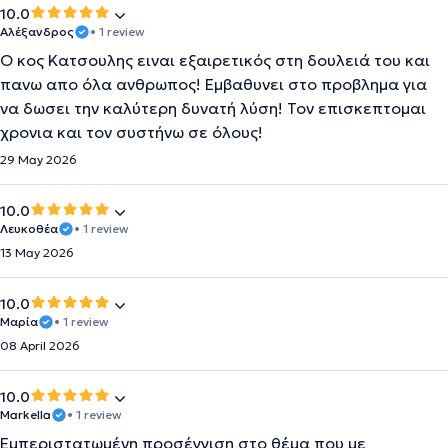
10.0
Αλέξανδρος
• 1 review
Ο κος Κατσουλης ειναι εξαιρετικός στη δουλειά του και
πανω απο όλα ανθρωπος! Εμβαθυνει στο προβλημα για
να δωσει την καλύτερη δυνατή λύση! Τον επισκεπτομαι
χρονια και τον συστήνω σε όλους!
29 May 2026
10.0
Λευκοθέα
• 1 review
13 May 2026
10.0
Μαρία
• 1 review
08 April 2026
10.0
Markella
• 1 review
Εμπεριστατωμένη προσέγγιση στο θέμα που με