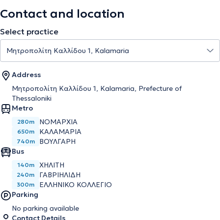
Contact and location
Select practice
Address
Μητροπολίτη Καλλίδου 1, Kalamaria, Prefecture of
Thessaloniki
Metro
ΝΟΜΑΡΧΊΑ
280m
ΚΑΛΑΜΑΡΙΆ
650m
ΒΟΎΛΓΑΡΗ
740m
Bus
ΧΗΛΙΤΗ
140m
ΓΑΒΡΙΗΛΙΔΗ
240m
ΕΛΛΗΝΙΚΟ ΚΟΛΛΕΓΙΟ
300m
Parking
No parking available
Contact Details