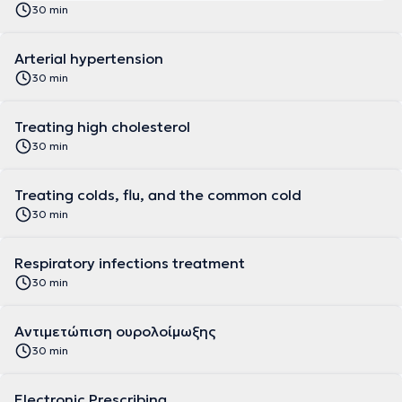
30 min
Arterial hypertension
30 min
Treating high cholesterol
30 min
Treating colds, flu, and the common cold
30 min
Respiratory infections treatment
30 min
Αντιμετώπιση ουρολοίμωξης
30 min
Electronic Prescribing