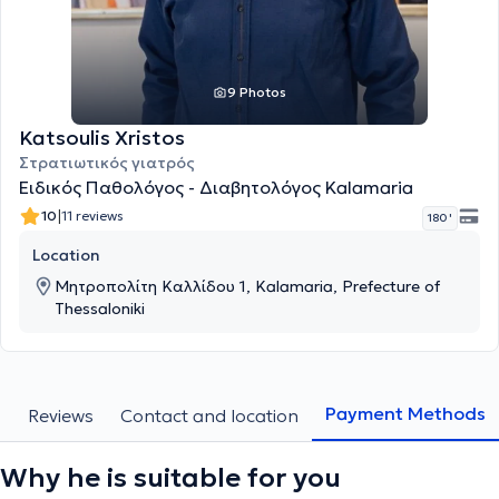
9 Photos
Katsoulis Xristos
Στρατιωτικός γιατρός
Ειδικός Παθολόγος - Διαβητολόγος Kalamaria
|
10
11 reviews
180 '
Location
Μητροπολίτη Καλλίδου 1, Kalamaria, Prefecture of
Thessaloniki
Payment Methods
s
Reviews
Contact and location
Why he is suitable for you