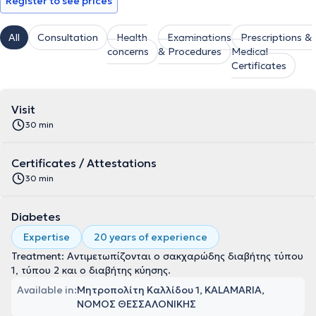
Register to see prices
All
Consultation
Health
Examinations
Prescriptions &
concerns
& Procedures
Medical
Certificates
Visit
30 min
Certificates / Attestations
30 min
Diabetes
Expertise
20 years of experience
Treatment: Αντιμετωπίζονται ο σακχαρώδης διαβήτης τύπου
1, τύπου 2 και ο διαβήτης κύησης.
Available in:
Μητροπολίτη Καλλίδου 1, KALAMARIA,
ΝΟΜΟΣ ΘΕΣΣΑΛΟΝΙΚΗΣ