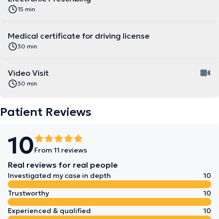
15 min
Medical certificate for driving license
30 min
Video Visit
30 min
Patient Reviews
10
From 11 reviews
Real reviews for real people
Investigated my case in depth
10
Trustworthy
10
Experienced & qualified
10